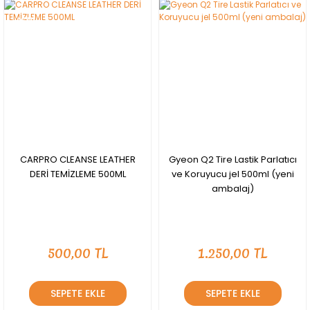
YENİ
CARPRO CLEANSE LEATHER
Gyeon Q2 Tire Lastik Parlatıcı
DERİ TEMİZLEME 500ML
ve Koruyucu jel 500ml (yeni
ambalaj)
500,00 TL
1.250,00 TL
SEPETE EKLE
SEPETE EKLE