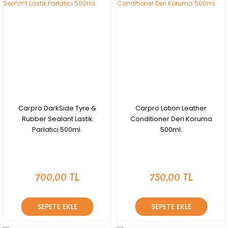
YENİ
YENİ
Carpro DarkSide Tyre &
Carpro Lotion Leather
Rubber Sealant Lastik
Conditioner Deri Koruma
Parlatıcı 500ml.
500ml.
700,00 TL
750,00 TL
SEPETE EKLE
SEPETE EKLE