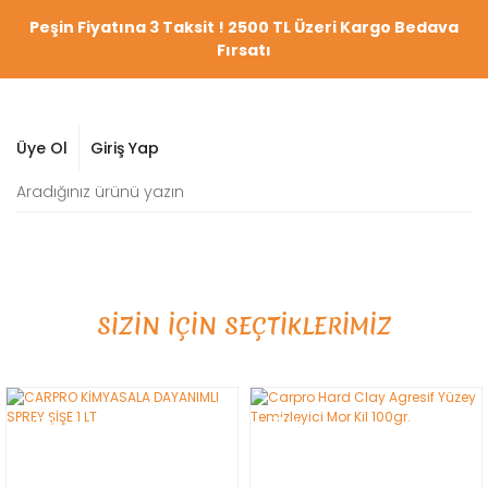
Peşin Fiyatına 3 Taksit ! 2500 TL Üzeri Kargo Bedava
Fırsatı
Üye Ol
Giriş Yap
SİZİN İÇİN SEÇTİKLERİMİZ
YENİ
YENİ