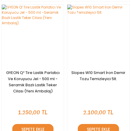
YENİ
GYEON Q² Tire Lastik Parlatıcı
Slopes W10 Smart İron Demir
Ve Koruyucu Jel - 500 ml -
Tozu Temizleyici 5lt.
Seramik Bazlı Lastik Teker
Cilası (Yeni Ambalaj)
1.250,00 TL
2.100,00 TL
SEPETE EKLE
SEPETE EKLE