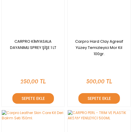
CARPRO KİMYASALA
Carpro Hard Clay Agresif
DAYANIMLI SPREY ŞİŞE 1 LT
Yüzey Temizleyici Mor Kil
100gr.
250,00 TL
500,00 TL
SEPETE EKLE
SEPETE EKLE
YENİ
YENİ