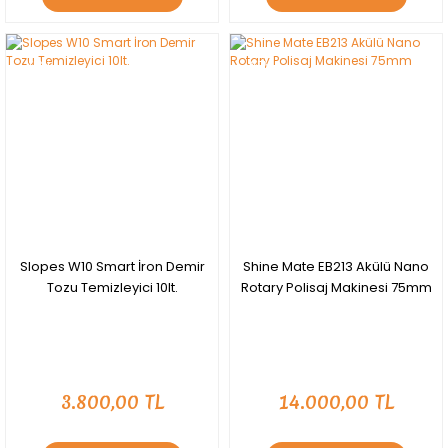
YENİ
YENİ
Slopes W10 Smart İron Demir
Shine Mate EB213 Akülü Nano
Tozu Temizleyici 10lt.
Rotary Polisaj Makinesi 75mm
3.800,00 TL
14.000,00 TL