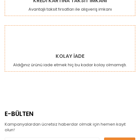
KREDİ KARTINA TAKSİT İMKANI
Avantajlı taksit fırsatları ile alışveriş imkanı
KOLAY İADE
Aldığınız ürünü iade etmek hiç bu kadar kolay olmamıştı.
E-BÜLTEN
Kampanyalardan ücretsiz haberdar olmak için hemen kayıt
olun!