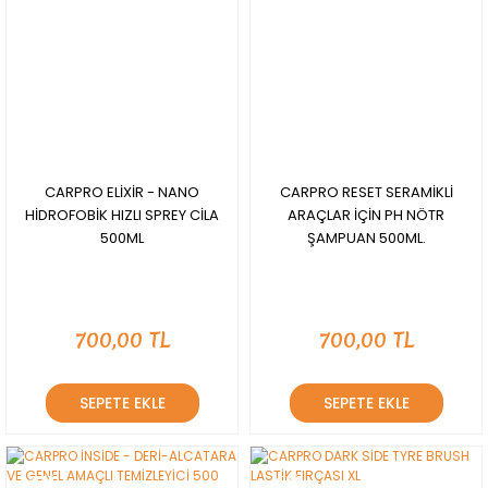
CARPRO ELİXİR - NANO
CARPRO RESET SERAMİKLİ
HİDROFOBİK HIZLI SPREY CİLA
ARAÇLAR İÇİN PH NÖTR
500ML
ŞAMPUAN 500ML.
700,00 TL
700,00 TL
SEPETE EKLE
SEPETE EKLE
YENİ
YENİ