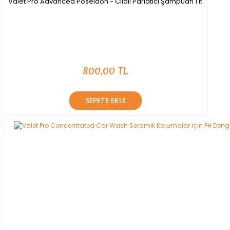
Valet Pro Advanced Poseidon - Cilalı Parlatıcı Şampuan 1 lt
800,00 TL
SEPETE EKLE