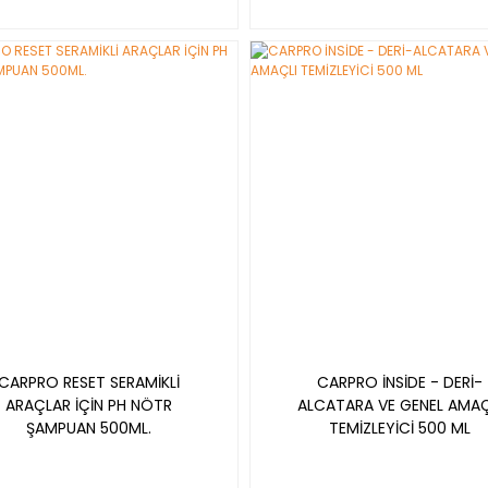
YENİ
CARPRO RESET SERAMİKLİ
CARPRO İNSİDE - DERİ-
ARAÇLAR İÇİN PH NÖTR
ALCATARA VE GENEL AMAÇ
ŞAMPUAN 500ML.
TEMİZLEYİCİ 500 ML