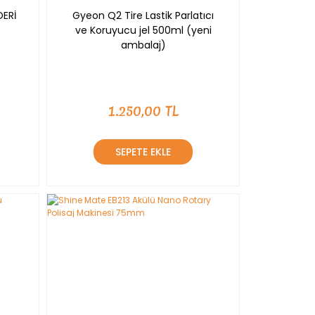
ERİ
Gyeon Q2 Tire Lastik Parlatıcı
ve Koruyucu jel 500ml (yeni
ambalaj)
1.250,00 TL
SEPETE EKLE
YENİ