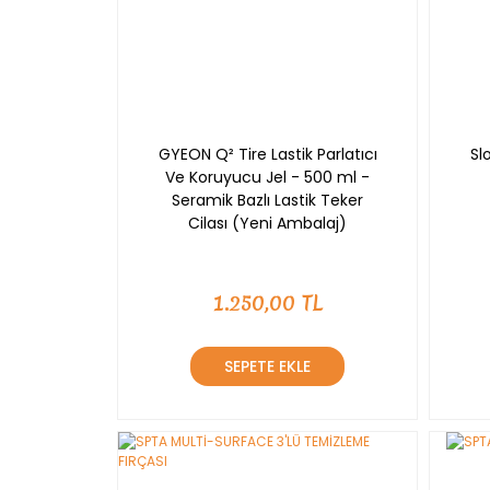
GYEON Q² Tire Lastik Parlatıcı
Sl
Ve Koruyucu Jel - 500 ml -
Seramik Bazlı Lastik Teker
Cilası (Yeni Ambalaj)
1.250,00 TL
SEPETE EKLE
YENİ
YENİ