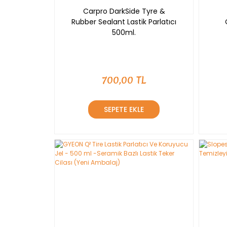
Carpro DarkSide Tyre &
Rubber Sealant Lastik Parlatıcı
500ml.
700,00 TL
SEPETE EKLE
YENİ