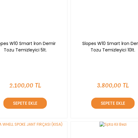
opes W10 Smart İron Demir
Slopes W10 Smart İron De
Tozu Temizleyici 5lt.
Tozu Temizleyici 10lt.
2.100,00 TL
3.800,00 TL
SEPETE EKLE
SEPETE EKLE
YENİ