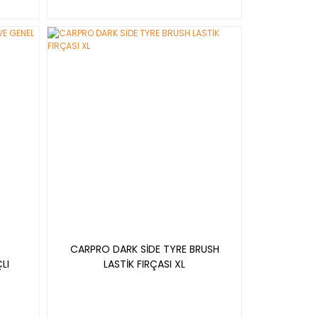
YENİ
CARPRO DARK SİDE TYRE BRUSH
LI
LASTİK FIRÇASI XL