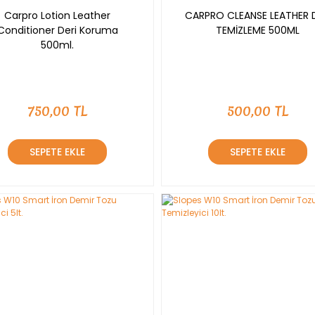
Carpro Lotion Leather
CARPRO CLEANSE LEATHER D
Conditioner Deri Koruma
TEMİZLEME 500ML
500ml.
750,00 TL
500,00 TL
SEPETE EKLE
SEPETE EKLE
YENİ