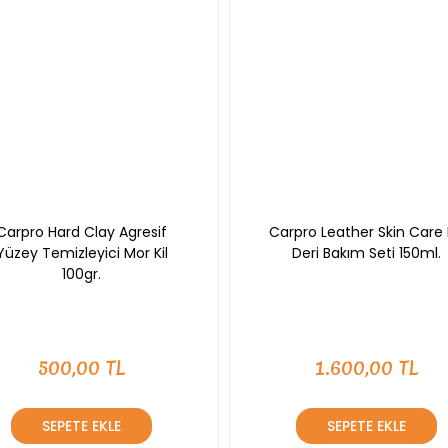
Carpro Hard Clay Agresif
Carpro Leather Skin Care 
Yüzey Temizleyici Mor Kil
Deri Bakım Seti 150ml.
100gr.
500,00 TL
1.600,00 TL
SEPETE EKLE
SEPETE EKLE