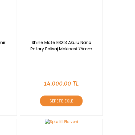
mir
Shine Mate EB213 Akülü Nano
Rotary Polisaj Makinesi 75mm
14.000,00 TL
SEPETE EKLE
YENİ