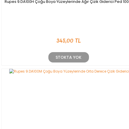
Rupes 9.DA100H Çoğu Boya Yüzeylerinde Ağır Çizik Giderici Ped 10
345,00 TL
STOKTA YOK
YENİ