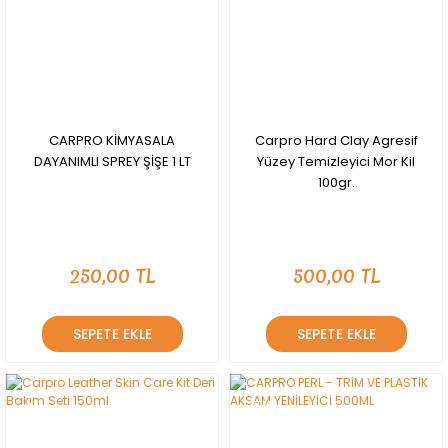
CARPRO KİMYASALA
Carpro Hard Clay Agresif
DAYANIMLI SPREY ŞİŞE 1 LT
Yüzey Temizleyici Mor Kil
100gr.
250,00 TL
500,00 TL
SEPETE EKLE
SEPETE EKLE
YENİ
YENİ