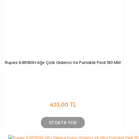
Rupes 9.BR180H Ağır Çizik Giderici Ve Parlaklık Pedi 180 MM
425,00 TL
STOKTA YOK