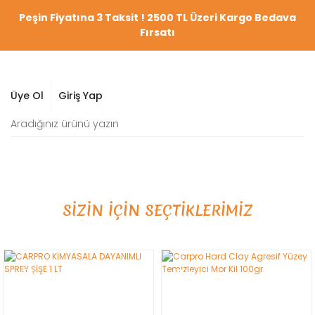
Peşin Fiyatına 3 Taksit ! 2500 TL Üzeri Kargo Bedava
Fırsatı
Üye Ol
Giriş Yap
SİZİN İÇİN SEÇTİKLERİMİZ
YENİ
YENİ