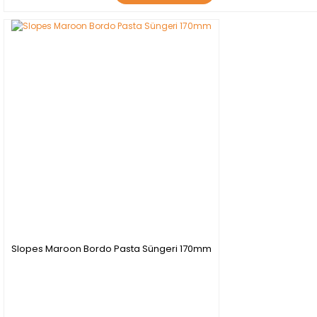
YENİ
Slopes Maroon Bordo Pasta Süngeri 170mm