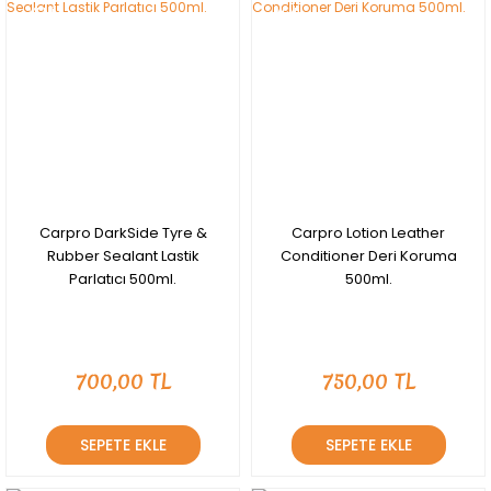
YENİ
YENİ
Carpro DarkSide Tyre &
Carpro Lotion Leather
Rubber Sealant Lastik
Conditioner Deri Koruma
Parlatıcı 500ml.
500ml.
700,00 TL
750,00 TL
SEPETE EKLE
SEPETE EKLE