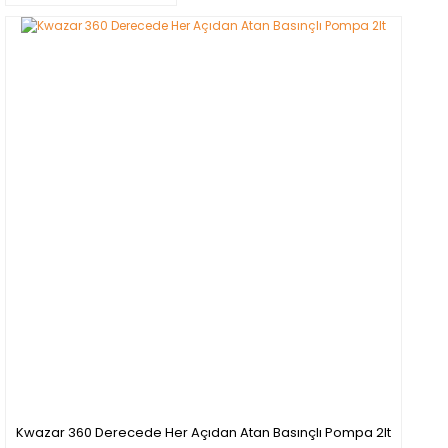
Kwazar 360 Derecede Her Açıdan Atan Basınçlı Pompa 2lt