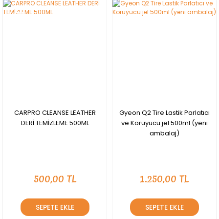
YENİ
CARPRO CLEANSE LEATHER
Gyeon Q2 Tire Lastik Parlatıcı
DERİ TEMİZLEME 500ML
ve Koruyucu jel 500ml (yeni
ambalaj)
500,00 TL
1.250,00 TL
SEPETE EKLE
SEPETE EKLE