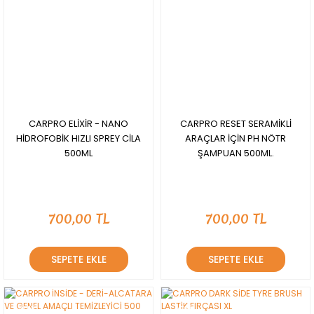
CARPRO ELİXİR - NANO
CARPRO RESET SERAMİKLİ
HİDROFOBİK HIZLI SPREY CİLA
ARAÇLAR İÇİN PH NÖTR
500ML
ŞAMPUAN 500ML.
700,00 TL
700,00 TL
SEPETE EKLE
SEPETE EKLE
YENİ
YENİ