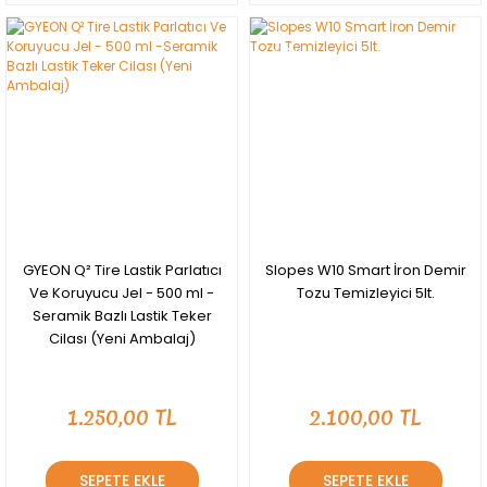
YENİ
GYEON Q² Tire Lastik Parlatıcı
Slopes W10 Smart İron Demir
Ve Koruyucu Jel - 500 ml -
Tozu Temizleyici 5lt.
Seramik Bazlı Lastik Teker
Cilası (Yeni Ambalaj)
1.250,00 TL
2.100,00 TL
SEPETE EKLE
SEPETE EKLE