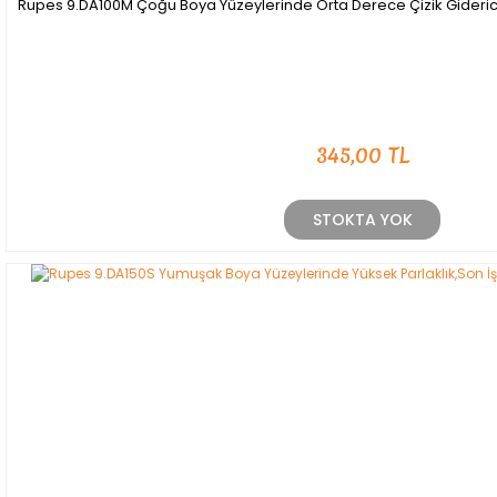
Rupes 9.DA100M Çoğu Boya Yüzeylerinde Orta Derece Çizik Giderici
345,00 TL
STOKTA YOK
YENİ