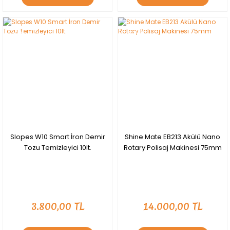
YENİ
YENİ
Slopes W10 Smart İron Demir
Shine Mate EB213 Akülü Nano
Tozu Temizleyici 10lt.
Rotary Polisaj Makinesi 75mm
3.800,00 TL
14.000,00 TL