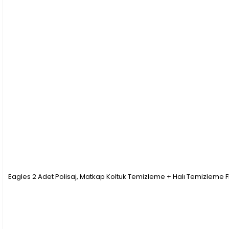
Eagles 2 Adet Polisaj, Matkap Koltuk Temizleme + Halı Temizleme Fı