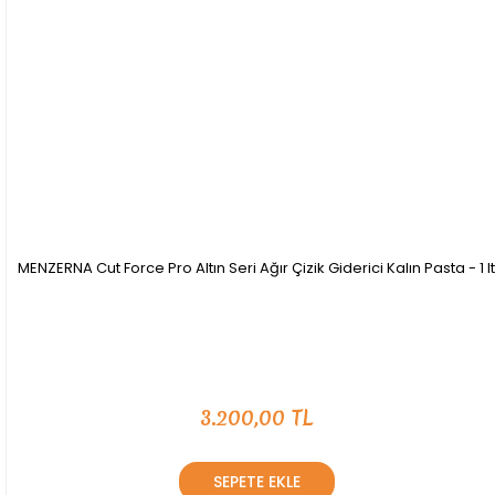
MENZERNA Cut Force Pro Altın Seri Ağır Çizik Giderici Kalın Pasta - 1 lt
3.200,00 TL
SEPETE EKLE