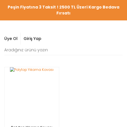
Peşin Fiyatına 3 Taksit ! 2500 TL Üzeri Kargo Bedava
Fırsatı
Üye Ol
Giriş Yap
YENİ