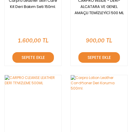
Carpro Leather Skin Care
CARPRO İNSİDE - DERİ-
Kit Deri Bakım Seti 150ml.
ALCATARA VE GENEL
AMAÇLI TEMİZLEYİCİ 500 ML
1.600,00 TL
900,00 TL
SEPETE EKLE
SEPETE EKLE
YENİ
YENİ