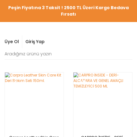
Peşin Fiyatına 3 Taksit ! 2500 TL Üzeri Kargo Bedava
Fırsatı
Üye Ol
Giriş Yap
YENİ
YENİ