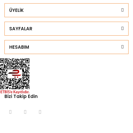
ÜYELİK
SAYFALAR
HESABIM
Bizi Takip Edin