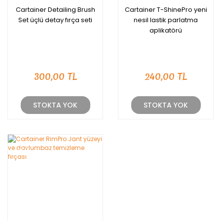
Cartainer Detailing Brush
Cartainer T-ShinePro yeni
Set üçlü detay fırça seti
nesil lastik parlatma
aplikatörü
300,00 TL
240,00 TL
STOKTA YOK
STOKTA YOK
YENİ