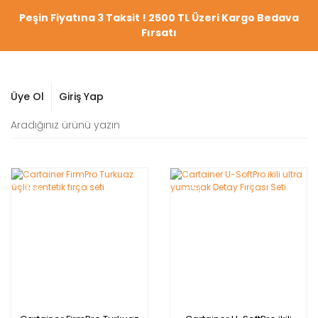
Peşin Fiyatına 3 Taksit ! 2500 TL Üzeri Kargo Bedava
Fırsatı
Üye Ol
Giriş Yap
YENİ
YENİ