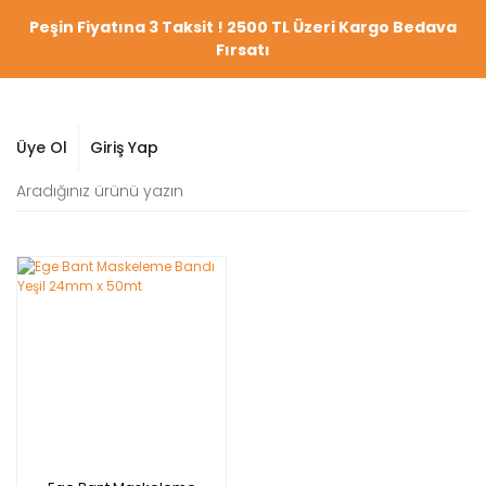
Peşin Fiyatına 3 Taksit ! 2500 TL Üzeri Kargo Bedava
Fırsatı
Üye Ol
Giriş Yap