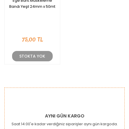
Ege Bant Maskeleme
Bandı Yeşil 24mm x 50mt
75,00 TL
STOKTA YOK
AYNI GÜN KARGO
Saat 14:00'e kadar verdiğiniz siparişler aynı gün kargoda.