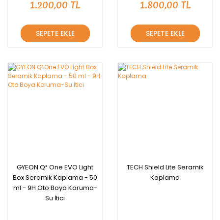
1.200,00 TL
1.800,00 TL
SEPETE EKLE
SEPETE EKLE
GYEON Q² One EVO Light
TECH Shield Lite Seramik
Box Seramik Kaplama - 50
Kaplama
ml - 9H Oto Boya Koruma-
Su İtici