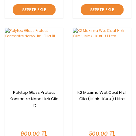
SEPETE EKLE
SEPETE EKLE
YENİ
YENİ
Polytop Gloss Protect
K2 Maxima Wet Coat Hızlı
Konsantre Nano Hızlı Cila
Cila ( Islak -Kuru ) 1 Litre
1lt
900,00 TL
500,00 TL