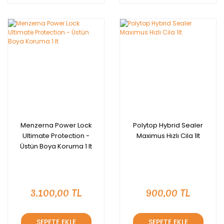
Menzerna Power Lock
Polytop Hybrid Sealer
Ultimate Protection -
Maximus Hızlı Cila 1lt
Üstün Boya Koruma 1 lt
3.100,00 TL
900,00 TL
SEPETE EKLE
SEPETE EKLE