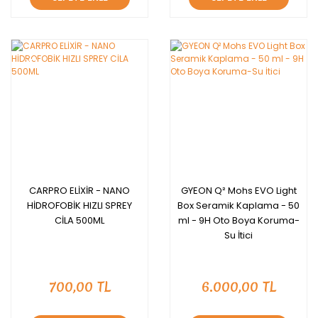
YENİ
CARPRO ELİXİR - NANO
GYEON Q² Mohs EVO Light
HİDROFOBİK HIZLI SPREY
Box Seramik Kaplama - 50
CİLA 500ML
ml - 9H Oto Boya Koruma-
Su İtici
700,00 TL
6.000,00 TL