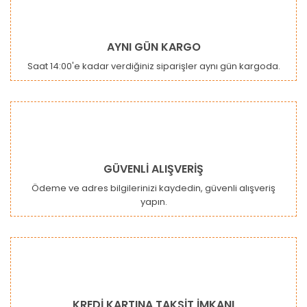
AYNI GÜN KARGO
Saat 14:00'e kadar verdiğiniz siparişler aynı gün kargoda.
GÜVENLİ ALIŞVERİŞ
Ödeme ve adres bilgilerinizi kaydedin, güvenli alışveriş
yapın.
KREDİ KARTINA TAKSİT İMKANI