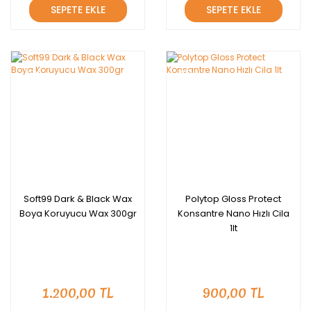
SEPETE EKLE
SEPETE EKLE
YENİ
YENİ
Soft99 Dark & Black Wax
Polytop Gloss Protect
Boya Koruyucu Wax 300gr
Konsantre Nano Hızlı Cila
1lt
1.200,00 TL
900,00 TL