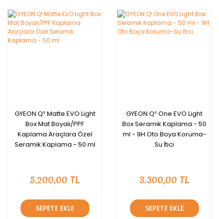
GYEON Q² Matte EVO Light
GYEON Q² One EVO Light
Box Mat Boyalı/PPF
Box Seramik Kaplama - 50
Kaplama Araçlara Özel
ml - 9H Oto Boya Koruma-
Seramik Kaplama - 50 ml
Su İtici
5.200,00 TL
3.300,00 TL
SEPETE EKLE
SEPETE EKLE