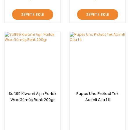
SEPETE EKLE
SEPETE EKLE
YENİ
Soft99 Kiwami Aşırı Parlak
Rupes Uno Protect Tek
Wax Gümüş Renk 200gr
Adımli Cila 1 lt