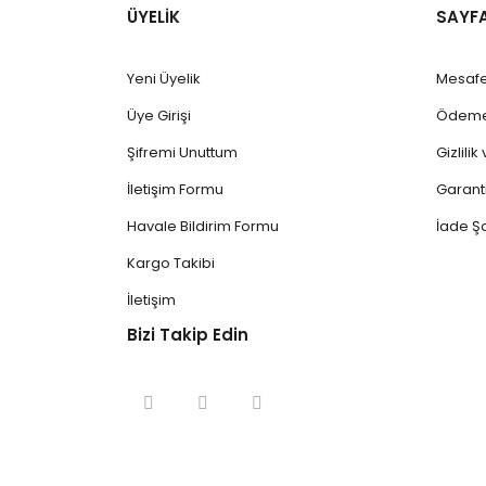
ÜYELİK
SAYF
Yeni Üyelik
Mesafe
Üye Girişi
Ödeme 
Şifremi Unuttum
Gizlili
İletişim Formu
Garanti
Havale Bildirim Formu
İade Şa
Kargo Takibi
İletişim
Bizi Takip Edin