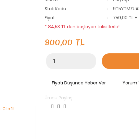
Stok Kodu
9T5YTMZUA
Fiyat
750,00 TL +
* 84,53 TL den başlayan taksitlerle!
900,00 TL
Fiyatı Düşünce Haber Ver
Yorum 
Ürünü Paylaş