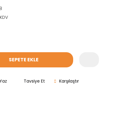
8
 KDV
SEPETE EKLE
Yaz
Tavsiye Et
Karşılaştır