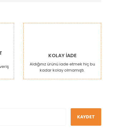
narak tarafımıza iletebilirsiniz.
T
KOLAY İADE
Aldığınız ürünü iade etmek hiç bu
şveriş
kadar kolay olmamıştı.
KAYDET