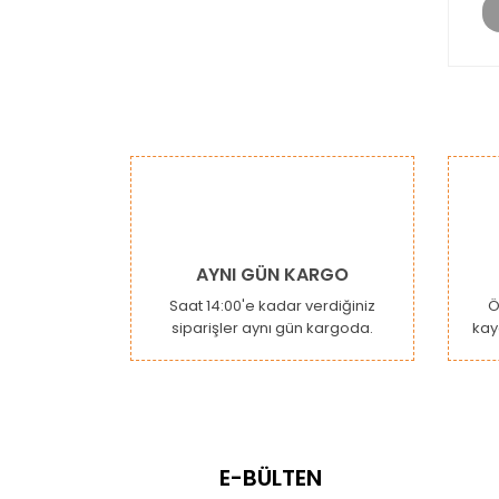
AYNI GÜN KARGO
Saat 14:00'e kadar verdiğiniz
Ö
siparişler aynı gün kargoda.
kay
E-BÜLTEN