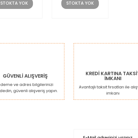
STOKTA YOK
STOKTA YOK
KREDİ KARTINA TAKSİ
GÜVENLİ ALIŞVERİŞ
İMKANI
deme ve adres bilgilerinizi
Avantajlı taksit fırsatları ile alı
dedin, güvenli alışveriş yapın.
imkanı