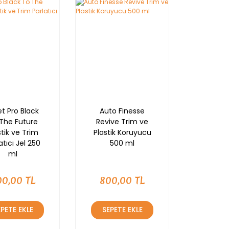
et Pro Black
Auto Finesse
The Future
Revive Trim ve
stik ve Trim
Plastik Koruyucu
atıcı Jel 250
500 ml
ml
00,00 TL
800,00 TL
EPETE EKLE
SEPETE EKLE