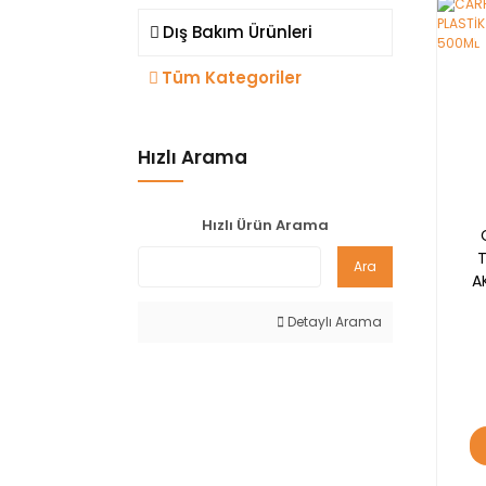
Dış Bakım Ürünleri
YE
Tüm Kategoriler
Hızlı Arama
Hızlı Ürün Arama
T
Ara
A
Detaylı Arama