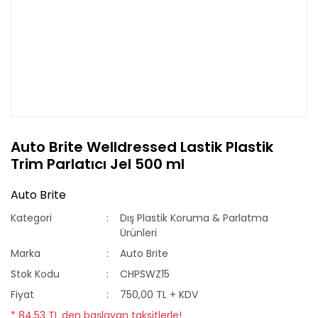
Auto Brite Welldressed Lastik Plastik
Trim Parlatıcı Jel 500 ml
Auto Brite
Kategori
Dış Plastik Koruma & Parlatma
Ürünleri
Marka
Auto Brite
Stok Kodu
CHPSWZ15
Fiyat
750,00 TL + KDV
* 84,53 TL den başlayan taksitlerle!