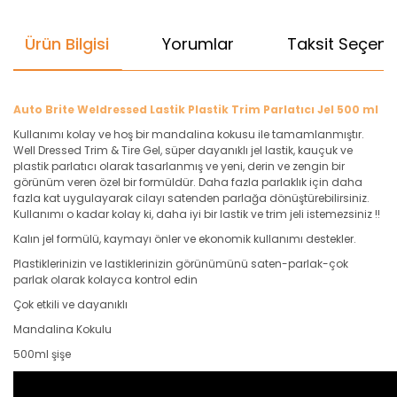
Ürün Bilgisi
Yorumlar
Taksit Seçenek
Auto Brite Weldressed Lastik Plastik Trim Parlatıcı Jel 500 ml
Kullanımı kolay ve hoş bir mandalina kokusu ile tamamlanmıştır.
Well Dressed Trim & Tire Gel, süper dayanıklı jel lastik, kauçuk ve
plastik parlatıcı olarak tasarlanmış ve yeni, derin ve zengin bir
görünüm veren özel bir formüldür. Daha fazla parlaklık için daha
fazla kat uygulayarak cilayı satenden parlağa dönüştürebilirsiniz.
Kullanımı o kadar kolay ki, daha iyi bir lastik ve trim jeli istemezsiniz !!
Kalın jel formülü, kaymayı önler ve ekonomik kullanımı destekler.
Plastiklerinizin ve lastiklerinizin görünümünü saten-parlak-çok
parlak olarak kolayca kontrol edin
Çok etkili ve dayanıklı
Mandalina Kokulu
500ml şişe