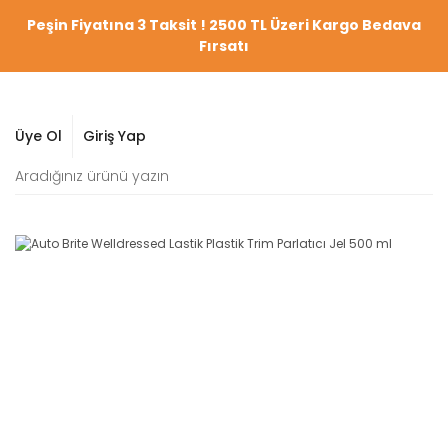
Peşin Fiyatına 3 Taksit ! 2500 TL Üzeri Kargo Bedava
Fırsatı
Üye Ol
Giriş Yap