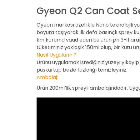
Gyeon Q2 Can Coat S
Gyeon markası özellikle Nano teknolojili y
boyuta taşıyarak ilk defa basınçlı sprey ku
km koruma vaad eden bu ürün ph 3-11 aralığ
tüketiminiz yaklaşık 150ml olup, bir kutu
Nasıl Uygulanır ?
Ürünü uygulamak istediğiniz yüzeyi yıkayıp d
püskürtüp bezle fazlalığı temizleyiniz.
Ambalaj:
Ürün 200ml’lik spreyli ambalajındadır. Uygu