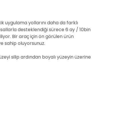
ik uygulama yollarını daha da farklı
sallarla desteklendiği sürece 6 ay / 10bin
yor. Bir araç için ön görülen ürün
e sahip oluyorsunuz.
üzeyi silip ardından boyalı yüzeyin üzerine