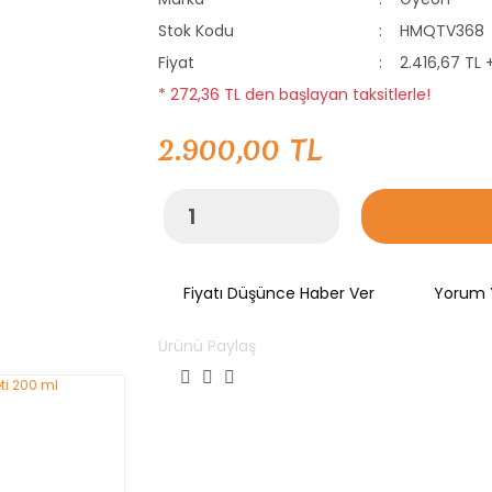
Stok Kodu
HMQTV368
Fiyat
2.416,67 TL 
* 272,36 TL den başlayan taksitlerle!
2.900,00 TL
Fiyatı Düşünce Haber Ver
Yorum 
Ürünü Paylaş