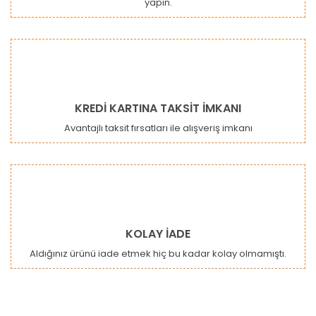
yapın.
Gönder
KREDİ KARTINA TAKSİT İMKANI
Avantajlı taksit fırsatları ile alışveriş imkanı
KOLAY İADE
Aldığınız ürünü iade etmek hiç bu kadar kolay olmamıştı.