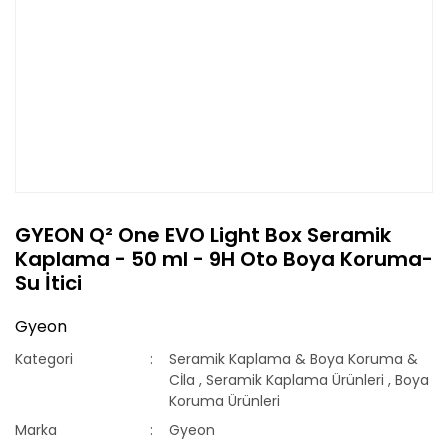
GYEON Q² One EVO Light Box Seramik
Kaplama - 50 ml - 9H Oto Boya Koruma-
Su İtici
Gyeon
Kategori
Seramik Kaplama & Boya Koruma &
Cİla
,
Seramik Kaplama Ürünleri
,
Boya
Koruma Ürünleri
Marka
Gyeon