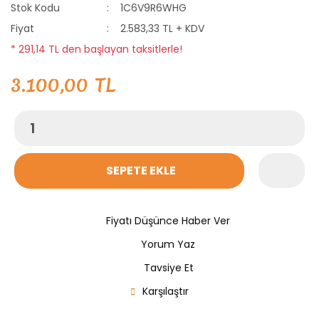
Stok Kodu
1C6V9R6WHG
Fiyat
2.583,33 TL + KDV
* 291,14 TL den başlayan taksitlerle!
3.100,00 TL
SEPETE EKLE
Fiyatı Düşünce Haber Ver
Yorum Yaz
Tavsiye Et
Karşılaştır