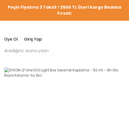
Peşin Fiyatına 3 Taksit ! 2500 TL Üzeri Kargo Bedava
Fırsatı
Üye Ol
Giriş Yap