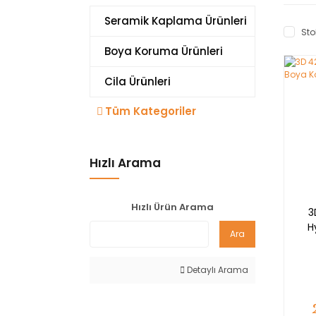
Seramik Kaplama Ürünleri
Sto
Boya Koruma Ürünleri
Cila Ürünleri
Tüm Kategoriler
Hızlı Arama
Hızlı Ürün Arama
3
H
Ara
Detaylı Arama