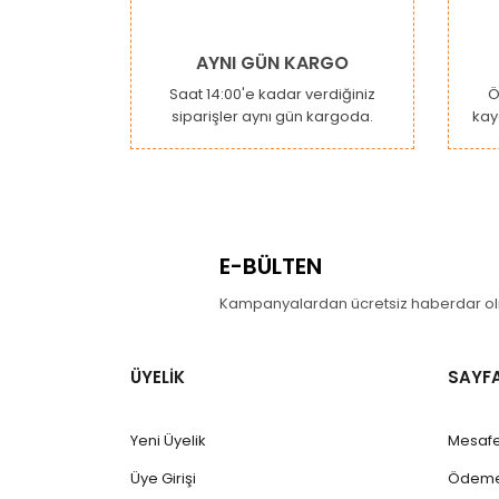
AYNI GÜN KARGO
Saat 14:00'e kadar verdiğiniz
Ö
siparişler aynı gün kargoda.
kay
E-BÜLTEN
Kampanyalardan ücretsiz haberdar olm
ÜYELİK
SAYF
Yeni Üyelik
Mesafe
Üye Girişi
Ödeme 