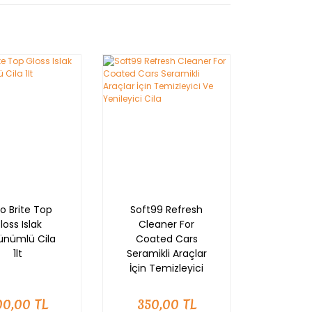
o Brite Top
Soft99 Refresh
loss Islak
Cleaner For
ünümlü Cila
Coated Cars
1lt
Seramikli Araçlar
İçin Temizleyici
Ve Yenileyici Cila
00,00 TL
350,00 TL