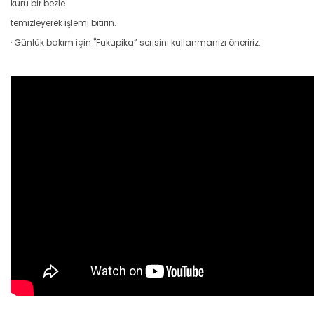
kuru bir bezle
temizleyerek işlemi bitirin.
· Günlük bakım için "Fukupika” serisini kullanmanızı öneririz.