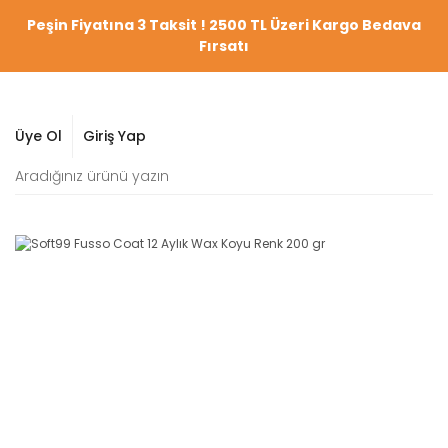
Peşin Fiyatına 3 Taksit ! 2500 TL Üzeri Kargo Bedava
Fırsatı
Üye Ol
Giriş Yap