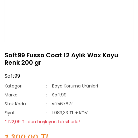
Soft99 Fusso Coat 12 Aylık Wax Koyu
Renk 200 gr
Soft99
Kategori
Boya Koruma Ürünleri
Marka
Soft99
Stok Kodu
sffs6787f
Fiyat
1.083,33 TL + KDV
* 122,09 TL den başlayan taksitlerle!
1.300,00 TL