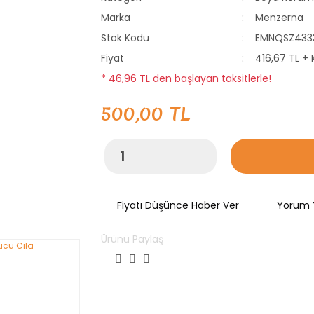
Marka
Menzerna
Stok Kodu
EMNQSZ433
Fiyat
416,67 TL +
* 46,96 TL den başlayan taksitlerle!
500,00 TL
Fiyatı Düşünce Haber Ver
Yorum 
Ürünü Paylaş