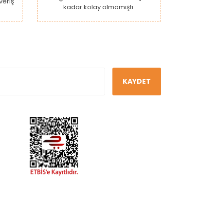
şveriş
kadar kolay olmamıştı.
KAYDET