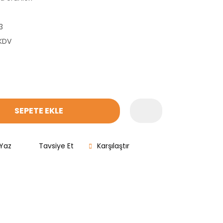
3
 KDV
SEPETE EKLE
Yaz
Tavsiye Et
Karşılaştır