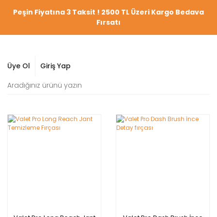
Peşin Fiyatına 3 Taksit ! 2500 TL Üzeri Kargo Bedava
Fırsatı
Üye Ol
Giriş Yap