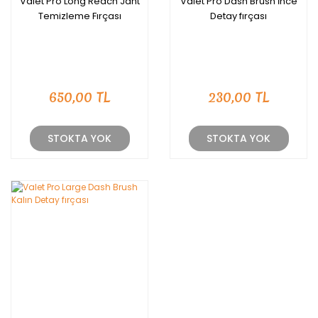
Valet Pro Long Reach Jant
Valet Pro Dash Brush İnce
Temizleme Fırçası
Detay fırçası
650,00 TL
230,00 TL
STOKTA YOK
STOKTA YOK