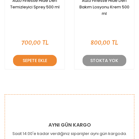
Auto Finesse Hide Deri
Auto Finesse Hide Deri
Temizleyici Sprey 500 ml
Bakım Losyonu Krem 500
ml
700,00 TL
800,00 TL
SEPETE EKLE
STOKTA YOK
AYNI GÜN KARGO
Saat 14:00'e kadar verdiğiniz siparişler aynı gün kargoda.