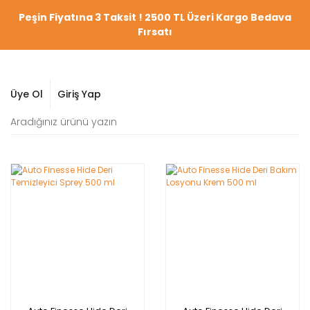
Peşin Fiyatına 3 Taksit ! 2500 TL Üzeri Kargo Bedava
Fırsatı
Üye Ol
Giriş Yap