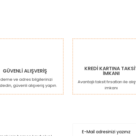
KREDİ KARTINA TAKSİ
GÜVENLİ ALIŞVERİŞ
İMKANI
deme ve adres bilgilerinizi
Avantajlı taksit fırsatları ile alı
dedin, güvenli alışveriş yapın.
imkanı