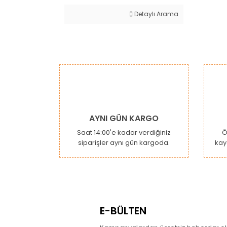
Detaylı Arama
AYNI GÜN KARGO
Saat 14:00'e kadar verdiğiniz
Ö
siparişler aynı gün kargoda.
kay
E-BÜLTEN