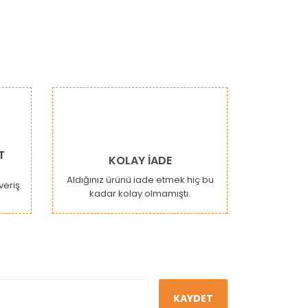
T
KOLAY İADE
Aldığınız ürünü iade etmek hiç bu
şveriş
kadar kolay olmamıştı.
KAYDET