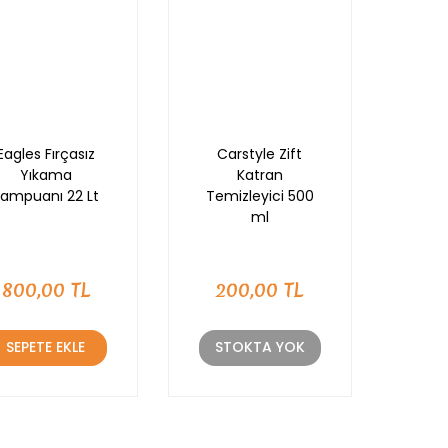
Eagles Fırçasız
Carstyle Zift
Yıkama
Katran
Şampuanı 22 Lt
Temizleyici 500
ml
800,00 TL
200,00 TL
SEPETE EKLE
STOKTA YOK