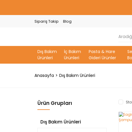
Sipariş Takip
Blog
Dış Bakım
İç Bakım
Pasta & Hare
S
Ürünleri
Ürünleri
Gideri Ürünler
Bo
Anasayfa
Dış Bakım Ürünleri
Ürün Grupları
Sto
Dış Bakım Ürünleri