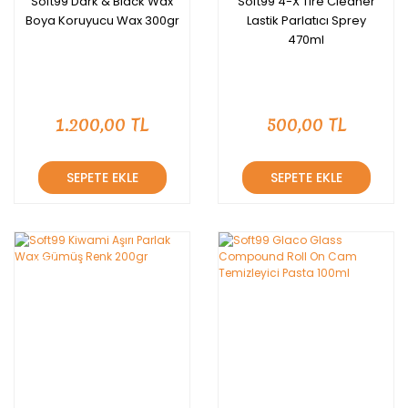
Soft99 Dark & Black Wax
Soft99 4-X Tire Cleaner
Boya Koruyucu Wax 300gr
Lastik Parlatıcı Sprey
470ml
1.200,00 TL
500,00 TL
SEPETE EKLE
SEPETE EKLE
YENİ