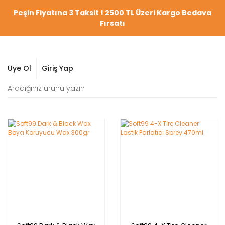
Peşin Fiyatına 3 Taksit ! 2500 TL Üzeri Kargo Bedava
Fırsatı
Üye Ol
Giriş Yap
YENİ
YENİ