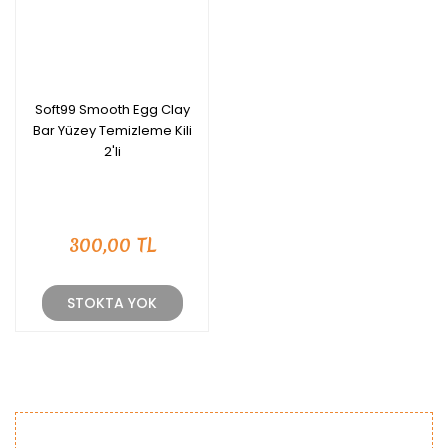
Soft99 Smooth Egg Clay
Bar Yüzey Temizleme Kili
2'li
300,00 TL
STOKTA YOK