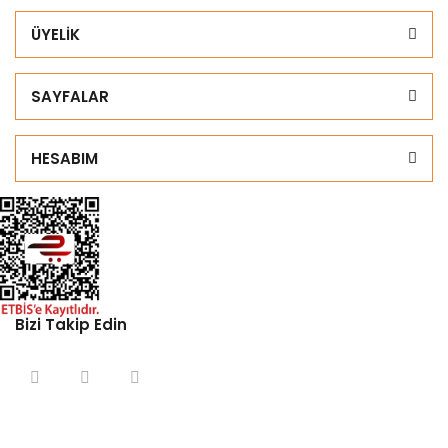
ÜYELİK
SAYFALAR
HESABIM
Bizi Takip Edin