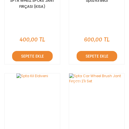
SPTA WHELL SPOKE JANT
Spta Kil Bezi
FIRÇASI (KISA)
400,00 TL
600,00 TL
SEPETE EKLE
SEPETE EKLE
YENİ
YENİ