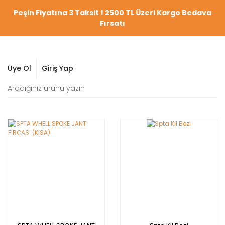
Peşin Fiyatına 3 Taksit ! 2500 TL Üzeri Kargo Bedava
Fırsatı
Üye Ol
Giriş Yap
YENİ
YENİ