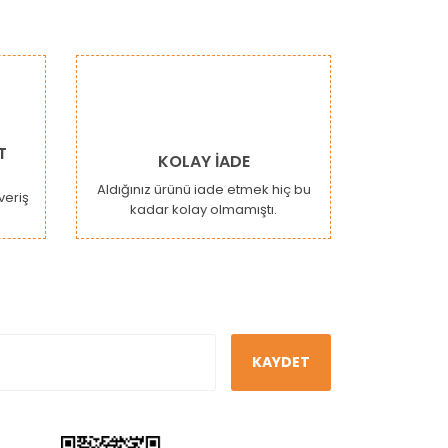
T
KOLAY İADE
Aldığınız ürünü iade etmek hiç bu
şveriş
kadar kolay olmamıştı.
KAYDET