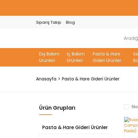
Sipariş Takip
Blog
Dış Bakım
İç Bakım
Pasta & Hare
S
Ürünleri
Ürünleri
Gideri Ürünler
Bo
Anasayfa
Pasta & Hare Gideri Ürünler
Ürün Grupları
Sto
Pasta & Hare Gideri Ürünler