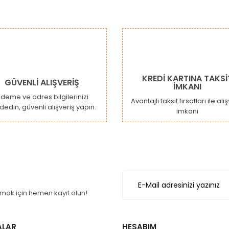
KREDİ KARTINA TAKSİ
GÜVENLİ ALIŞVERİŞ
İMKANI
deme ve adres bilgilerinizi
Avantajlı taksit fırsatları ile alı
dedin, güvenli alışveriş yapın.
imkanı
ak için hemen kayıt olun!
ALAR
HESABIM