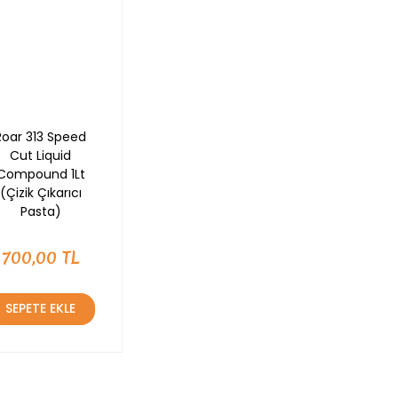
Roar 313 Speed
Cut Liquid
Compound 1Lt
(Çizik Çıkarıcı
Pasta)
700,00 TL
SEPETE EKLE