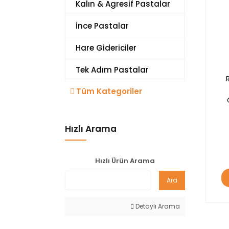
Kalın & Agresif Pastalar
İnce Pastalar
Hare Gidericiler
Tek Adım Pastalar
Tüm Kategoriler
Hızlı Arama
Hızlı Ürün Arama
Ara
Detaylı Arama