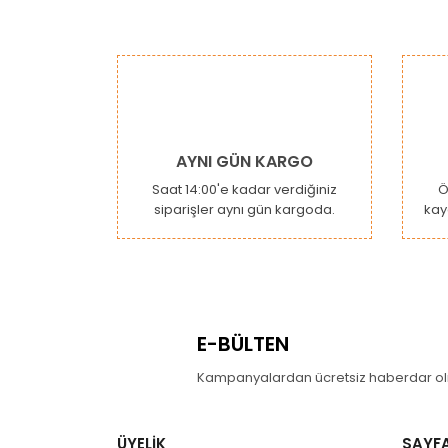
AYNI GÜN KARGO
Saat 14:00'e kadar verdiğiniz
Ö
siparişler aynı gün kargoda.
kay
E-BÜLTEN
Kampanyalardan ücretsiz haberdar olm
ÜYELİK
SAYF