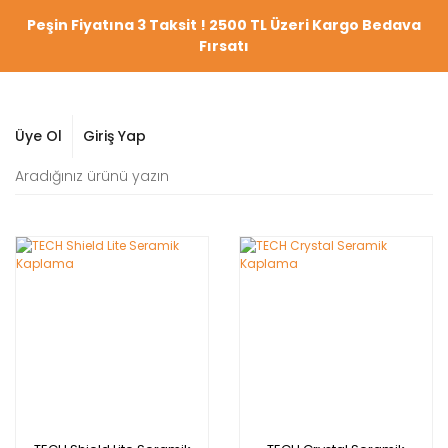
Peşin Fiyatına 3 Taksit ! 2500 TL Üzeri Kargo Bedava
Fırsatı
Üye Ol
Giriş Yap