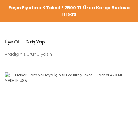
Peşin Fiyatına 3 Taksit ! 2500 TL Üzeri Kargo Bedava
Fırsatı
Üye Ol
Giriş Yap