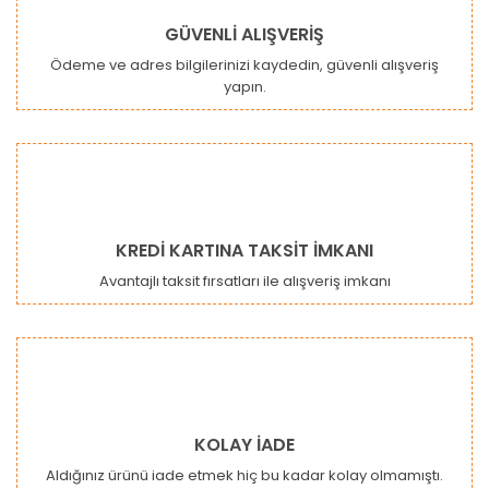
GÜVENLİ ALIŞVERİŞ
Ödeme ve adres bilgilerinizi kaydedin, güvenli alışveriş
yapın.
Gönder
KREDİ KARTINA TAKSİT İMKANI
Avantajlı taksit fırsatları ile alışveriş imkanı
KOLAY İADE
Aldığınız ürünü iade etmek hiç bu kadar kolay olmamıştı.