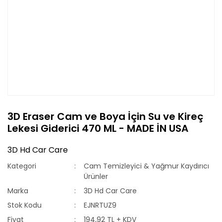
3D Eraser Cam ve Boya İçin Su ve Kireç
Lekesi Giderici 470 ML - MADE İN USA
3D Hd Car Care
Kategori
Cam Temizleyici & Yağmur Kaydırıcı
Ürünler
Marka
3D Hd Car Care
Stok Kodu
EJNRTUZ9
Fiyat
194,92 TL + KDV