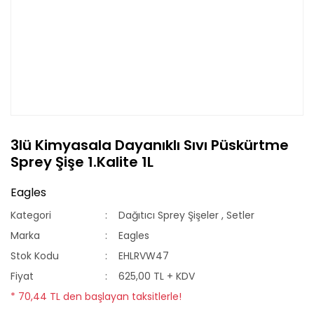
3lü Kimyasala Dayanıklı Sıvı Püskürtme
Sprey Şişe 1.Kalite 1L
Eagles
Kategori
Dağıtıcı Sprey Şişeler
,
Setler
Marka
Eagles
Stok Kodu
EHLRVW47
Fiyat
625,00 TL + KDV
* 70,44 TL den başlayan taksitlerle!