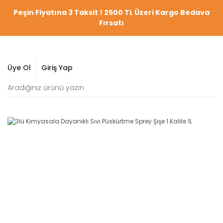
Peşin Fiyatına 3 Taksit ! 2500 TL Üzeri Kargo Bedava
Fırsatı
Üye Ol
Giriş Yap