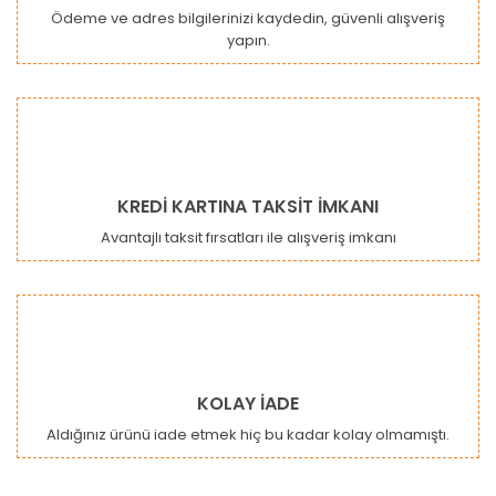
Ödeme ve adres bilgilerinizi kaydedin, güvenli alışveriş
yapın.
Gönder
KREDİ KARTINA TAKSİT İMKANI
Avantajlı taksit fırsatları ile alışveriş imkanı
KOLAY İADE
Aldığınız ürünü iade etmek hiç bu kadar kolay olmamıştı.