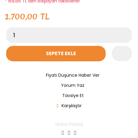
* 159,66 TL den başlayan taksitlerle!
1.700,00 TL
SEPETE EKLE
Fiyatı Düşünce Haber Ver
Yorum Yaz
Tavsiye Et
Karşılaştır
Ürünü Paylaş