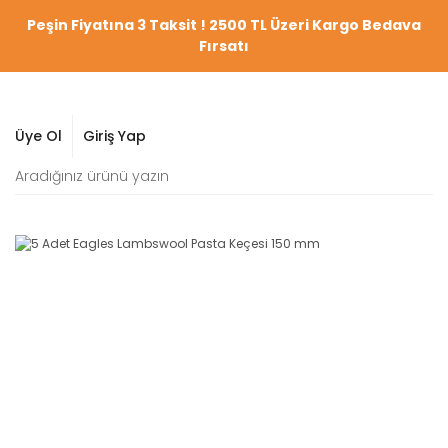
Peşin Fiyatına 3 Taksit ! 2500 TL Üzeri Kargo Bedava
Fırsatı
Üye Ol
Giriş Yap