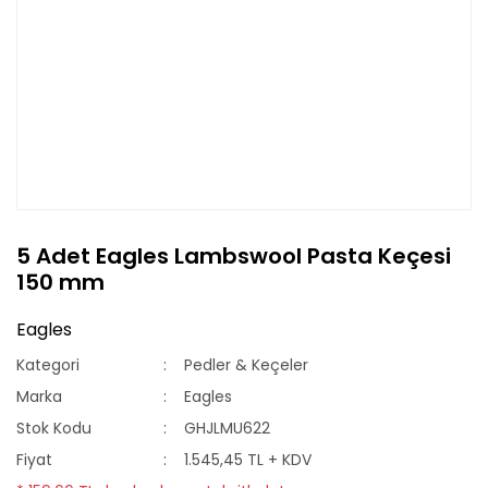
5 Adet Eagles Lambswool Pasta Keçesi
150 mm
Eagles
Kategori
Pedler & Keçeler
Marka
Eagles
Stok Kodu
GHJLMU622
Fiyat
1.545,45 TL + KDV