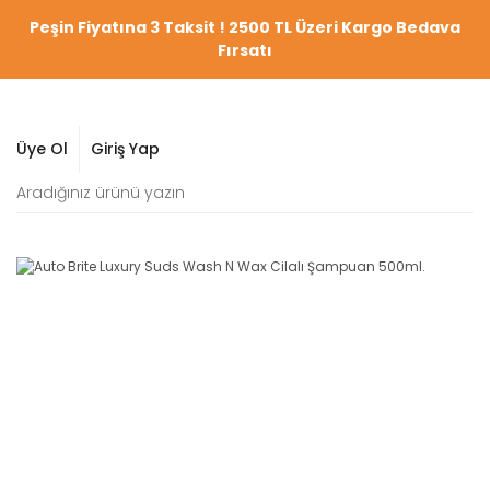
Peşin Fiyatına 3 Taksit ! 2500 TL Üzeri Kargo Bedava
Fırsatı
Üye Ol
Giriş Yap
YENİ