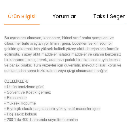
Ürün Bilgisi
Yorumlar
Taksit Seçenek
Bu aşındırıcı olmayan, konsantre, birinci sınıf araba şampuanı ve
cilası, her türlü araçtan yol filmini, gresi, böcekleri ve kiri etkili bir
şekilde çıkarmak için yüksek kaliteli yüzey aktif deterjanlarla formüle
edilmiştir. Yüzey aktif maddeler, ıslatıcı maddeler ve cilanın benzersiz
bir karışımını birleştirerek, aracınızı parlak bir cila tabakasıyla lekesiz
ve parlak bırakır. Tüm yüzeyler için güvenlidir, mevcut cilaları korur ve
durulamadan sonra tozlu kalıntı veya çizgi olmamasını sağlar.
ÖZELLİKLER:
• Üstün temizleme gücü
• Solvent ve Kostik içermez
• Ekonomiktir
• Yüksek Köpürme
• Biyolojik olarak parçalanabilir yüzey aktif maddeler içerir
• Hoş sakız kokusu
• 200:1 ila 400:1 arasında seyreltme oranları