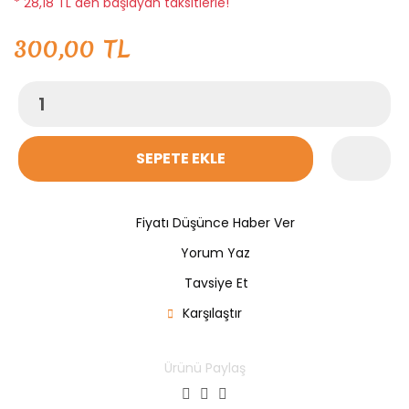
* 28,18 TL den başlayan taksitlerle!
300,00 TL
SEPETE EKLE
Fiyatı Düşünce Haber Ver
Yorum Yaz
Tavsiye Et
Karşılaştır
Ürünü Paylaş