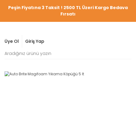
Peşin Fiyatına 3 Taksit ! 2500 TL Üzeri Kargo Bedava
Fırsatı
Üye Ol
Giriş Yap