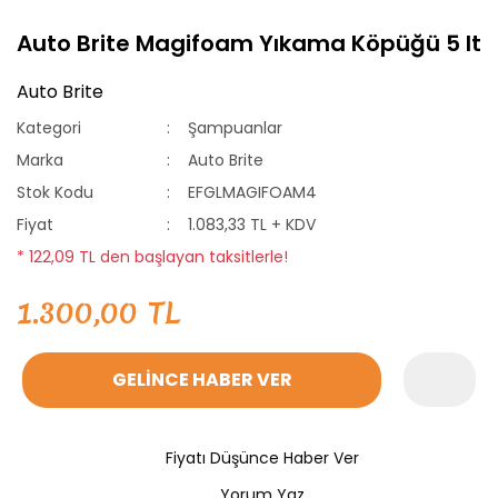
Auto Brite Magifoam Yıkama Köpüğü 5 lt
Auto Brite
Kategori
Şampuanlar
Marka
Auto Brite
Stok Kodu
EFGLMAGIFOAM4
Fiyat
1.083,33 TL + KDV
* 122,09 TL den başlayan taksitlerle!
1.300,00 TL
GELİNCE HABER VER
Fiyatı Düşünce Haber Ver
Yorum Yaz