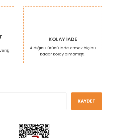
T
KOLAY İADE
Aldığınız ürünü iade etmek hiç bu
şveriş
kadar kolay olmamıştı.
KAYDET