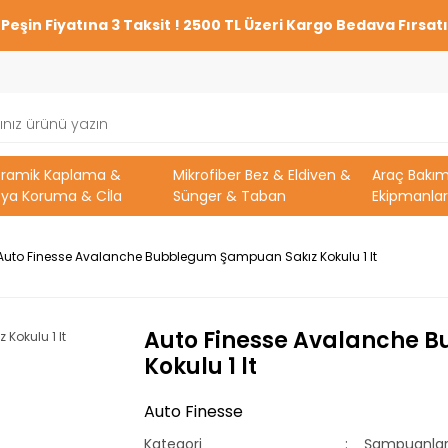
Peşin Fiyatına 3 Taksit ! 2500 TL Üzeri Kargo Bedava Fırsatı
eramik Kaplama &
Mikrofiber Bez & Eldiven &
Araç Bakı
ya Koruma & Cİla
Sünger & Taban
Ekipmanlar
Auto Finesse Avalanche Bubblegum Şampuan Sakız Kokulu 1 lt
Auto Finesse Avalanche 
Kokulu 1 lt
Auto Finesse
Kategori
Şampuanla