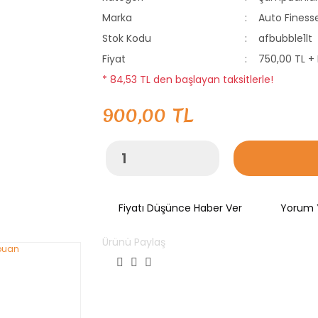
Marka
Auto Finess
Stok Kodu
afbubble1lt
Fiyat
750,00 TL +
* 84,53 TL den başlayan taksitlerle!
900,00 TL
Fiyatı Düşünce Haber Ver
Yorum 
Ürünü Paylaş