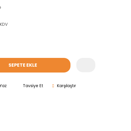
e
 KDV
SEPETE EKLE
Yaz
Tavsiye Et
Karşılaştır