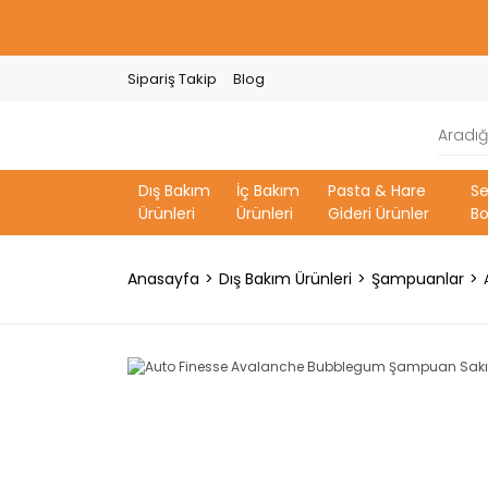
Sipariş Takip
Blog
Dış Bakım
İç Bakım
Pasta & Hare
S
Ürünleri
Ürünleri
Gideri Ürünler
Bo
Anasayfa
Dış Bakım Ürünleri
Şampuanlar