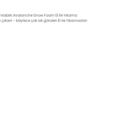
anılabilir.Avalanche Snow Foam El İle Yıkama
i çıkarır - böylece çok sık görülen El ile Yıkamadan