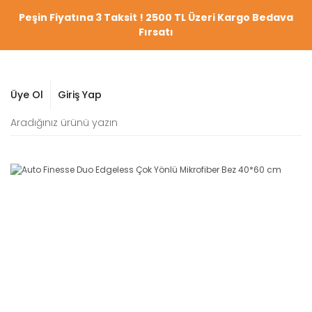
Peşin Fiyatına 3 Taksit ! 2500 TL Üzeri Kargo Bedava
Fırsatı
Üye Ol
Giriş Yap