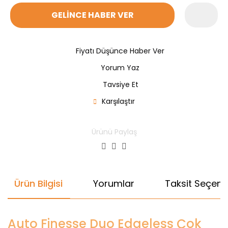
GELİNCE HABER VER
Fiyatı Düşünce Haber Ver
Yorum Yaz
Tavsiye Et
Karşılaştır
Ürünü Paylaş
Ürün Bilgisi
Yorumlar
Taksit Seçenek
Auto Finesse Duo Edgeless Çok