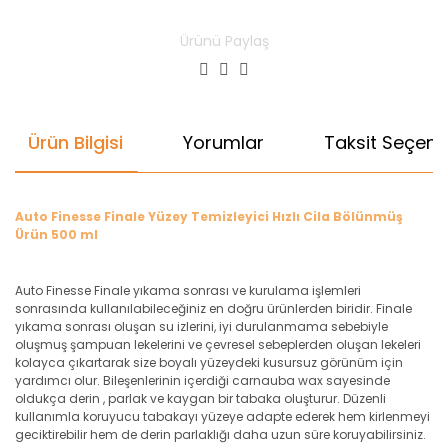
Ürünü Paylaş
Ürün Bilgisi
Yorumlar
Taksit Seçenek
Auto Finesse Finale Yüzey Temizleyici Hızlı Cila Bölünmüş
Ürün 500 ml
Auto Finesse Finale yıkama sonrası ve kurulama işlemleri
sonrasında kullanılabileceğiniz en doğru ürünlerden biridir. Finale
yıkama sonrası oluşan su izlerini, iyi durulanmama sebebiyle
oluşmuş şampuan lekelerini ve çevresel sebeplerden oluşan lekeleri
kolayca çıkartarak size boyalı yüzeydeki kusursuz görünüm için
yardımcı olur. Bileşenlerinin içerdiği carnauba wax sayesinde
oldukça derin , parlak ve kaygan bir tabaka oluşturur. Düzenli
kullanımla koruyucu tabakayı yüzeye adapte ederek hem kirlenmeyi
geciktirebilir hem de derin parlaklığı daha uzun süre koruyabilirsiniz.