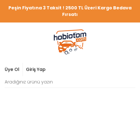
Peşin Fiyatına 3 Taksit ! 2500 TL Üzeri Kargo Bedava
Fırsatı
Üye Ol
Giriş Yap