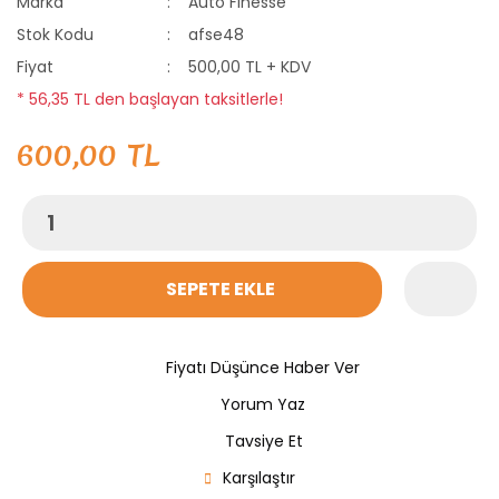
Marka
Auto Finesse
Stok Kodu
afse48
Fiyat
500,00 TL + KDV
* 56,35 TL den başlayan taksitlerle!
600,00 TL
SEPETE EKLE
Fiyatı Düşünce Haber Ver
Yorum Yaz
Tavsiye Et
Karşılaştır