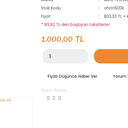
Stok Kodu
afstn500k
Fiyat
833,33 TL +
* 93,92 TL den başlayan taksitlerle!
1.000,00 TL
Fiyatı Düşünce Haber Ver
Yorum 
Ürünü Paylaş