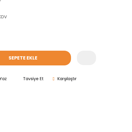
 KDV
SEPETE EKLE
Yaz
Tavsiye Et
Karşılaştır