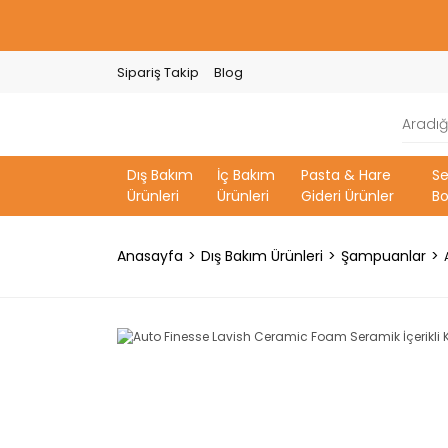
Sipariş Takip
Blog
Dış Bakım
İç Bakım
Pasta & Hare
S
Ürünleri
Ürünleri
Gideri Ürünler
Bo
Anasayfa
Dış Bakım Ürünleri
Şampuanlar