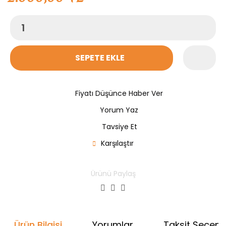
SEPETE EKLE
Fiyatı Düşünce Haber Ver
Yorum Yaz
Tavsiye Et
Karşılaştır
Ürünü Paylaş
Ürün Bilgisi
Yorumlar
Taksit Seçenek