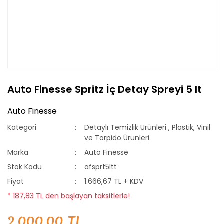
Auto Finesse Spritz İç Detay Spreyi 5 lt
Auto Finesse
Kategori
Detaylı Temizlik Ürünleri
,
Plastik, Vinil
ve Torpido Ürünleri
Marka
Auto Finesse
Stok Kodu
afsprt5ltt
Fiyat
1.666,67 TL + KDV
* 187,83 TL den başlayan taksitlerle!
2.000,00 TL