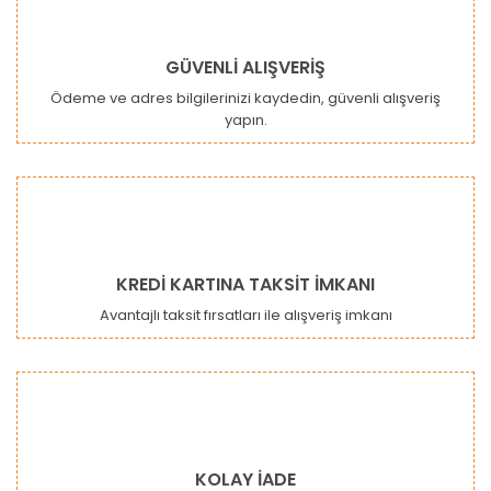
GÜVENLİ ALIŞVERİŞ
Ödeme ve adres bilgilerinizi kaydedin, güvenli alışveriş
yapın.
Gönder
KREDİ KARTINA TAKSİT İMKANI
Avantajlı taksit fırsatları ile alışveriş imkanı
KOLAY İADE