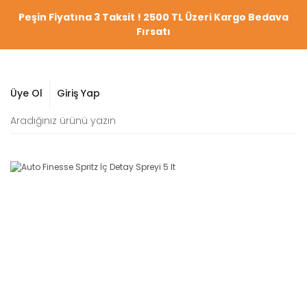
Peşin Fiyatına 3 Taksit ! 2500 TL Üzeri Kargo Bedava
Fırsatı
Üye Ol
Giriş Yap