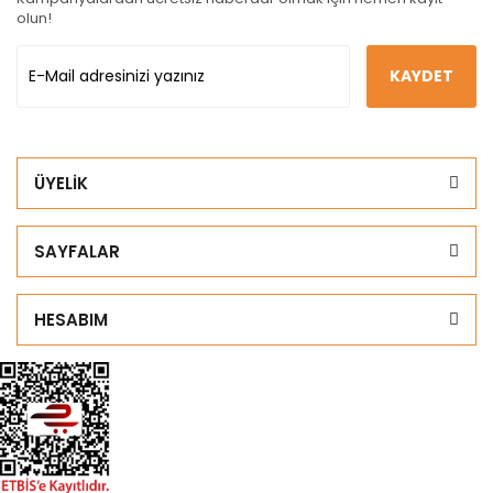
olun!
KAYDET
ÜYELİK
SAYFALAR
HESABIM