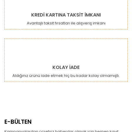
KREDİ KARTINA TAKSİT İMKANI
Avantajlı taksit fırsatları ile alışveriş imkanı
KOLAY İADE
Aldığınız ürünü iade etmek hiç bu kadar kolay olmamıştı.
E-BÜLTEN
Kampanyalardan ücretsiz haberdar olmak için hemen kayıt