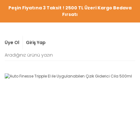
Peşin Fiyatına 3 Taksit ! 2500 TL Üzeri Kargo Bedava
Fırsatı
Üye Ol
Giriş Yap