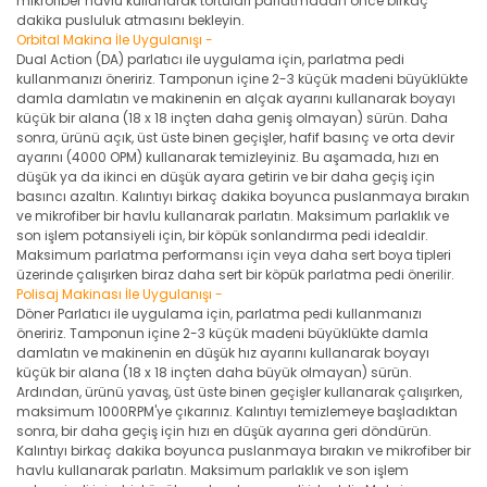
mikrofiber havlu kullanarak tortuları parlatmadan önce birkaç
dakika pusluluk atmasını bekleyin.
Orbital Makina İle Uygulanışı -
Dual Action (DA) parlatıcı ile uygulama için, parlatma pedi
kullanmanızı öneririz. Tamponun içine 2-3 küçük madeni büyüklükte
damla damlatın ve makinenin en alçak ayarını kullanarak boyayı
küçük bir alana (18 x 18 inçten daha geniş olmayan) sürün. Daha
sonra, ürünü açık, üst üste binen geçişler, hafif basınç ve orta devir
ayarını (4000 OPM) kullanarak temizleyiniz. Bu aşamada, hızı en
düşük ya da ikinci en düşük ayara getirin ve bir daha geçiş için
basıncı azaltın. Kalıntıyı birkaç dakika boyunca puslanmaya bırakın
ve mikrofiber bir havlu kullanarak parlatın. Maksimum parlaklık ve
son işlem potansiyeli için, bir köpük sonlandırma pedi idealdir.
Maksimum parlatma performansı için veya daha sert boya tipleri
üzerinde çalışırken biraz daha sert bir köpük parlatma pedi önerilir.
Polisaj Makinası İle Uygulanışı -
Döner Parlatıcı ile uygulama için, parlatma pedi kullanmanızı
öneririz. Tamponun içine 2-3 küçük madeni büyüklükte damla
damlatın ve makinenin en düşük hız ayarını kullanarak boyayı
küçük bir alana (18 x 18 inçten daha büyük olmayan) sürün.
Ardından, ürünü yavaş, üst üste binen geçişler kullanarak çalışırken,
maksimum 1000RPM'ye çıkarınız. Kalıntıyı temizlemeye başladıktan
sonra, bir daha geçiş için hızı en düşük ayarına geri döndürün.
Kalıntıyı birkaç dakika boyunca puslanmaya bırakın ve mikrofiber bir
havlu kullanarak parlatın. Maksimum parlaklık ve son işlem