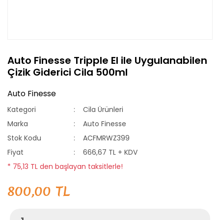
Auto Finesse Tripple El ile Uygulanabilen
Çizik Giderici Cila 500ml
Auto Finesse
Kategori
Cila Ürünleri
Marka
Auto Finesse
Stok Kodu
ACFMRWZ399
Fiyat
666,67 TL + KDV
* 75,13 TL den başlayan taksitlerle!
800,00 TL