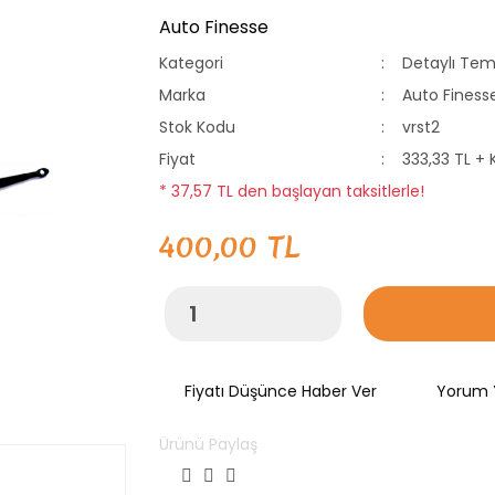
Auto Finesse
Kategori
Detaylı Temi
Marka
Auto Finess
Stok Kodu
vrst2
Fiyat
333,33 TL +
* 37,57 TL den başlayan taksitlerle!
400,00 TL
Fiyatı Düşünce Haber Ver
Yorum 
Ürünü Paylaş