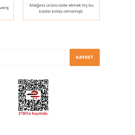
Aldığınız ürünü iade etmek hiç bu
şveriş
kadar kolay olmamıştı.
KAYDET