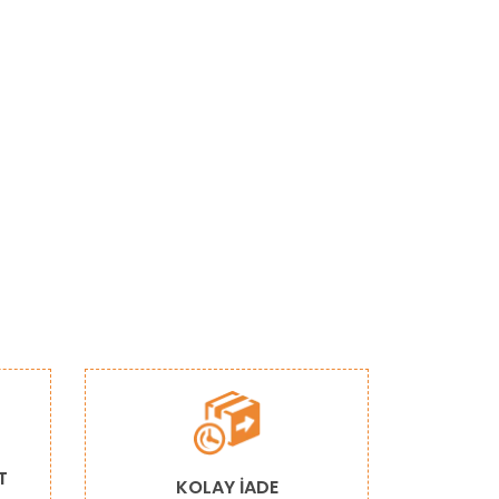
narak tarafımıza iletebilirsiniz.
T
KOLAY İADE