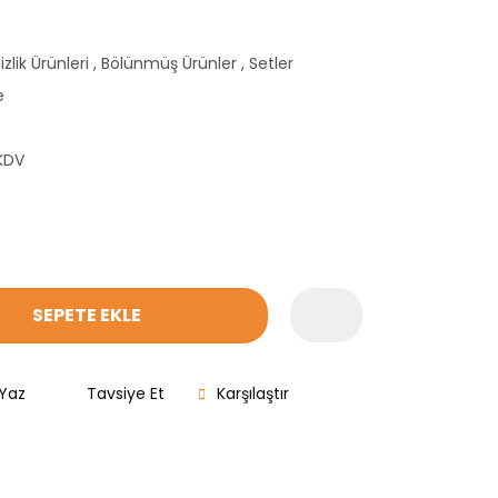
zlik Ürünleri
,
Bölünmüş Ürünler
,
Setler
e
 KDV
SEPETE EKLE
Yaz
Tavsiye Et
Karşılaştır