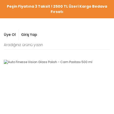
Peşin Fiyatına 3 Taksit ! 2500 TL Üzeri Kargo Bedava
Fırsatı
Üye Ol
Giriş Yap