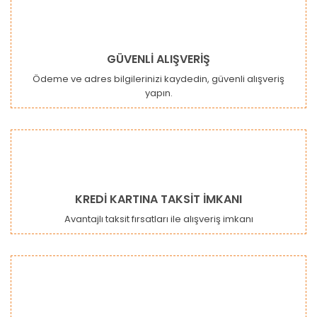
GÜVENLİ ALIŞVERİŞ
Ödeme ve adres bilgilerinizi kaydedin, güvenli alışveriş
yapın.
Gönder
KREDİ KARTINA TAKSİT İMKANI
Avantajlı taksit fırsatları ile alışveriş imkanı