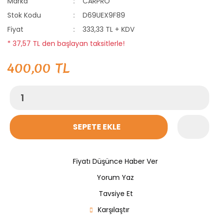
Marka
CARPRO
Stok Kodu
D69UEX9F89
Fiyat
333,33 TL + KDV
* 37,57 TL den başlayan taksitlerle!
400,00 TL
SEPETE EKLE
Fiyatı Düşünce Haber Ver
Yorum Yaz
Tavsiye Et
Karşılaştır