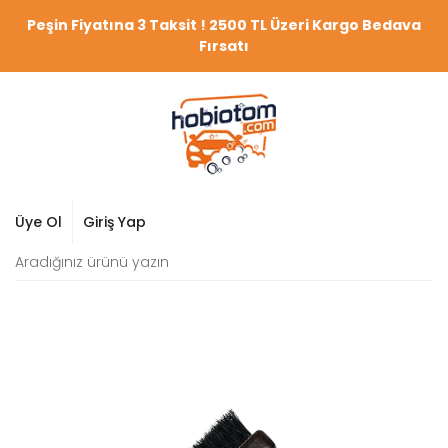
Peşin Fiyatına 3 Taksit ! 2500 TL Üzeri Kargo Bedava
Fırsatı
Üye Ol
Giriş Yap
YENİ