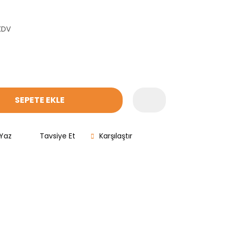
KDV
SEPETE EKLE
Yaz
Tavsiye Et
Karşılaştır