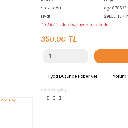
Stok Kodu
eg4878533
Fiyat
291,67 TL + 
* 32,87 TL den başlayan taksitlerle!
350,00 TL
Fiyatı Düşünce Haber Ver
Yorum 
Ürünü Paylaş