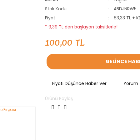
Stok Kodu
ABDJNRW5
Fiyat
83,33 TL + 
* 9,39 TL den başlayan taksitlerle!
100,00 TL
GELİNCE HAB
Fiyatı Düşünce Haber Ver
Yorum 
Ürünü Paylaş