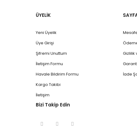
ÜYELİK
SAYF
Yeni Üyelik
Mesafe
Üye Girişi
Ödeme 
Şifremi Unuttum
Gizlili
İletişim Formu
Garanti
Havale Bildirim Formu
İade Şa
Kargo Takibi
İletişim
Bizi Takip Edin