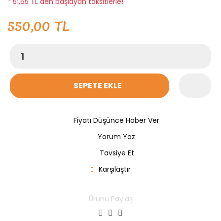
* 51,65 TL den başlayan taksitlerle!
550,00 TL
SEPETE EKLE
Fiyatı Düşünce Haber Ver
Yorum Yaz
Tavsiye Et
Karşılaştır
Ürünü Paylaş