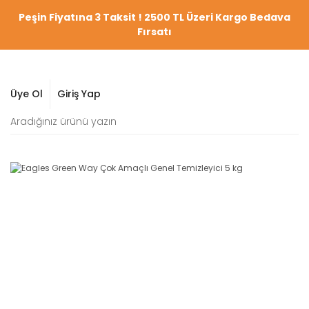
Peşin Fiyatına 3 Taksit ! 2500 TL Üzeri Kargo Bedava
Fırsatı
Üye Ol
Giriş Yap