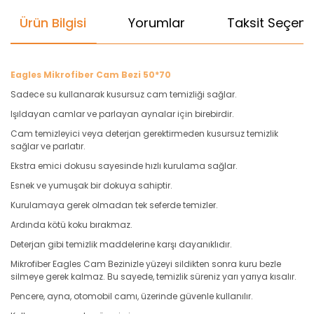
Ürün Bilgisi
Yorumlar
Taksit Seçenek
Eagles Mikrofiber Cam Bezi 50*70
Sadece su kullanarak kusursuz cam temizliği sağlar.
Işıldayan camlar ve parlayan aynalar için birebirdir.
Cam temizleyici veya deterjan gerektirmeden kusursuz temizlik
sağlar ve parlatır.
Ekstra emici dokusu sayesinde hızlı kurulama sağlar.
Esnek ve yumuşak bir dokuya sahiptir.
Kurulamaya gerek olmadan tek seferde temizler.
Ardında kötü koku bırakmaz.
Deterjan gibi temizlik maddelerine karşı dayanıklıdır.
Mikrofiber Eagles Cam Bezinizle yüzeyi sildikten sonra kuru bezle
silmeye gerek kalmaz. Bu sayede, temizlik süreniz yarı yarıya kısalır.
Pencere, ayna, otomobil camı, üzerinde güvenle kullanılır.