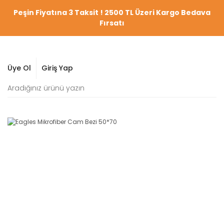
Peşin Fiyatına 3 Taksit ! 2500 TL Üzeri Kargo Bedava
Fırsatı
Üye Ol
Giriş Yap