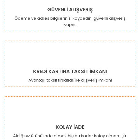
GÜVENLİ ALIŞVERİŞ
Ödeme ve adres bilgilerinizi kaydedin, güvenli alışveriş
yapın.
Gönder
KREDİ KARTINA TAKSİT İMKANI
Avantajlı taksit fırsatları ile alışveriş imkanı
KOLAY İADE
Aldığınız ürünü iade etmek hiç bu kadar kolay olmamıştı.