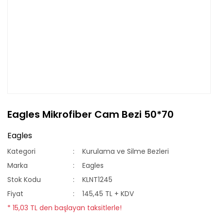
Eagles Mikrofiber Cam Bezi 50*70
Eagles
Kategori
Kurulama ve Silme Bezleri
Marka
Eagles
Stok Kodu
KLNT1245
Fiyat
145,45 TL + KDV
* 15,03 TL den başlayan taksitlerle!