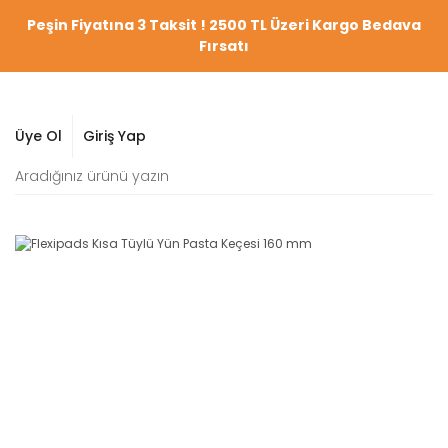
Peşin Fiyatına 3 Taksit ! 2500 TL Üzeri Kargo Bedava
Fırsatı
Üye Ol
Giriş Yap