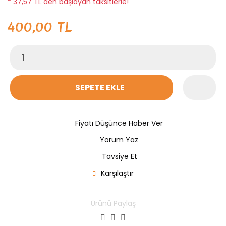
* 37,57 TL den başlayan taksitlerle!
400,00 TL
SEPETE EKLE
Fiyatı Düşünce Haber Ver
Yorum Yaz
Tavsiye Et
Karşılaştır
Ürünü Paylaş