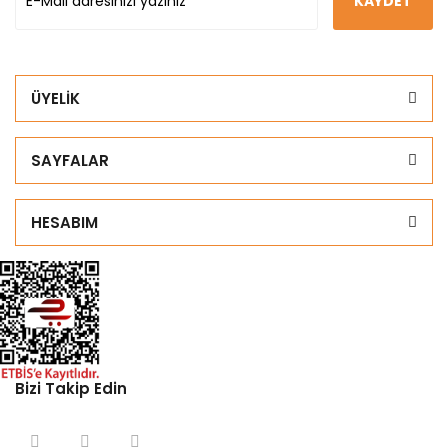
KAYDET
ÜYELİK
SAYFALAR
HESABIM
Bizi Takip Edin