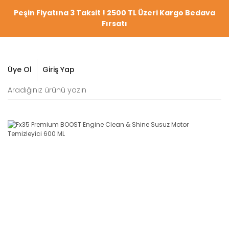
Peşin Fiyatına 3 Taksit ! 2500 TL Üzeri Kargo Bedava
Fırsatı
Üye Ol
Giriş Yap
YENİ