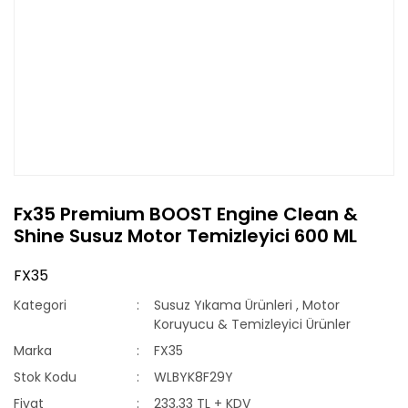
Fx35 Premium BOOST Engine Clean &
Shine Susuz Motor Temizleyici 600 ML
FX35
Kategori
Susuz Yıkama Ürünleri
,
Motor
Koruyucu & Temizleyici Ürünler
Marka
FX35
Stok Kodu
WLBYK8F29Y
Fiyat
233,33 TL + KDV