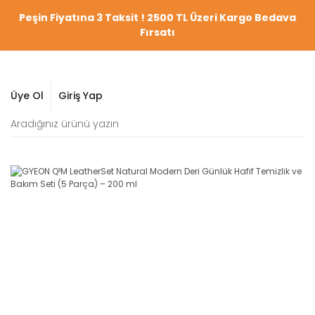
Peşin Fiyatına 3 Taksit ! 2500 TL Üzeri Kargo Bedava
Fırsatı
Üye Ol
Giriş Yap
YENİ