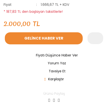
Fiyat
1.666,67 TL + KDV
* 187,83 TL den başlayan taksitlerle!
2.000,00 TL
GELİNCE HABER VER
Fiyatı Düşünce Haber Ver
Yorum Yaz
Tavsiye Et
Karşılaştır
Ürünü Paylaş