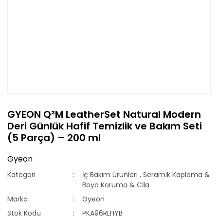
GYEON Q²M LeatherSet Natural Modern
Deri Günlük Hafif Temizlik ve Bakım Seti
(5 Parça) – 200 ml
Gyeon
Kategori
İç Bakım Ürünleri
,
Seramik Kaplama &
Boya Koruma & Cİla
Marka
Gyeon
Stok Kodu
PKA96RLHYB