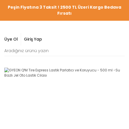
Peşin Fiyatına 3 Taksit ! 2500 TL Üzeri Kargo Bedava
Fırsatı
Üye Ol
Giriş Yap