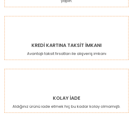
yapın.
Gönder
KREDİ KARTINA TAKSİT İMKANI
Avantajlı taksit fırsatları ile alışveriş imkanı
KOLAY İADE
Aldığınız ürünü iade etmek hiç bu kadar kolay olmamıştı.