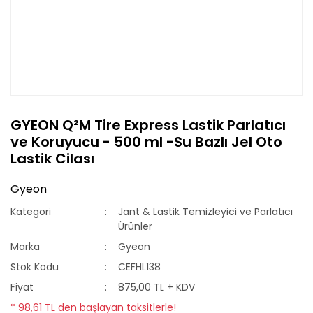
GYEON Q²M Tire Express Lastik Parlatıcı
ve Koruyucu - 500 ml -Su Bazlı Jel Oto
Lastik Cilası
Gyeon
Kategori
Jant & Lastik Temizleyici ve Parlatıcı
Ürünler
Marka
Gyeon
Stok Kodu
CEFHL138
Fiyat
875,00 TL + KDV
* 98,61 TL den başlayan taksitlerle!