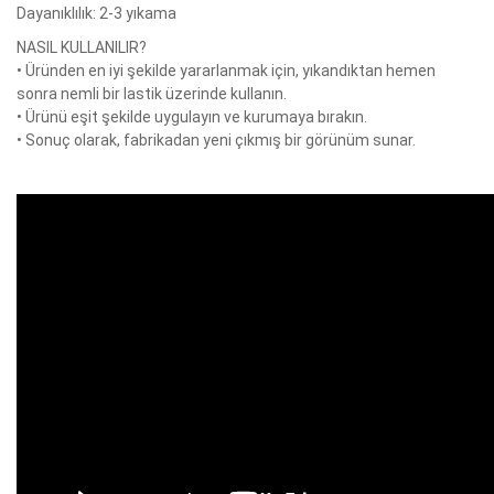
Dayanıklılık: 2-3 yıkama
NASIL KULLANILIR?
• Üründen en iyi şekilde yararlanmak için, yıkandıktan hemen
sonra nemli bir lastik üzerinde kullanın.
• Ürünü eşit şekilde uygulayın ve kurumaya bırakın.
• Sonuç olarak, fabrikadan yeni çıkmış bir görünüm sunar.