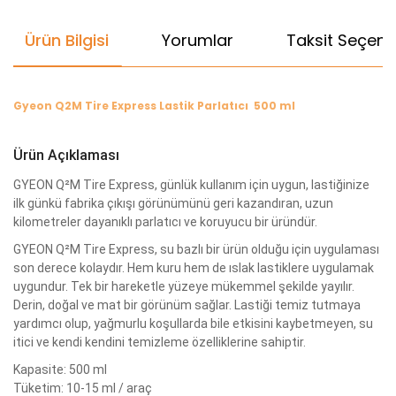
Ürün Bilgisi
Yorumlar
Taksit Seçenek
Gyeon Q2M Tire Express Lastik Parlatıcı 500 ml
Ürün Açıklaması
GYEON Q²M Tire Express, günlük kullanım için uygun, lastiğinize
ilk günkü fabrika çıkışı görünümünü geri kazandıran, uzun
kilometreler dayanıklı parlatıcı ve koruyucu bir üründür.
GYEON Q²M Tire Express, su bazlı bir ürün olduğu için uygulaması
son derece kolaydır. Hem kuru hem de ıslak lastiklere uygulamak
uygundur. Tek bir hareketle yüzeye mükemmel şekilde yayılır.
Derin, doğal ve mat bir görünüm sağlar. Lastiği temiz tutmaya
yardımcı olup, yağmurlu koşullarda bile etkisini kaybetmeyen, su
itici ve kendi kendini temizleme özelliklerine sahiptir.
Kapasite: 500 ml
Tüketim: 10-15 ml / araç