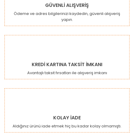
GÜVENLİ ALIŞVERİŞ
Ödeme ve adres bilgilerinizi kaydedin, güvenli alışveriş
yapın.
Gönder
KREDİ KARTINA TAKSİT İMKANI
Avantajlı taksit fırsatları ile alışveriş imkanı
KOLAY İADE
Aldığınız ürünü iade etmek hiç bu kadar kolay olmamıştı.