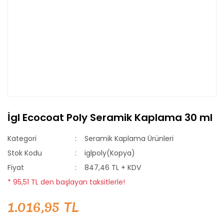
İgl Ecocoat Poly Seramik Kaplama 30 ml
Kategori
Seramik Kaplama Ürünleri
Stok Kodu
iglpoly(Kopya)
Fiyat
847,46 TL + KDV
* 95,51 TL den başlayan taksitlerle!
1.016,95 TL