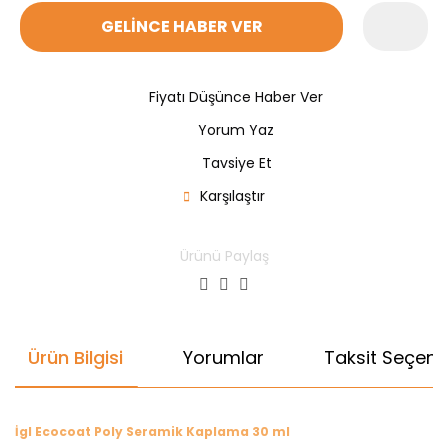
GELİNCE HABER VER
Fiyatı Düşünce Haber Ver
Yorum Yaz
Tavsiye Et
Karşılaştır
Ürünü Paylaş
Ürün Bilgisi
Yorumlar
Taksit Seçenek
İgl Ecocoat Poly Seramik Kaplama 30 ml