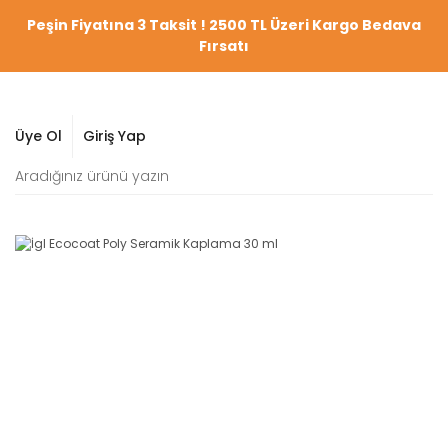
Peşin Fiyatına 3 Taksit ! 2500 TL Üzeri Kargo Bedava
Fırsatı
Üye Ol
Giriş Yap