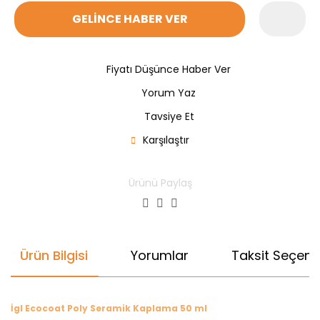
GELİNCE HABER VER
Fiyatı Düşünce Haber Ver
Yorum Yaz
Tavsiye Et
Karşılaştır
Ürünü Paylaş
Ürün Bilgisi
Yorumlar
Taksit Seçenek
İgl Ecocoat Poly Seramik Kaplama 50 ml