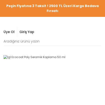
Peşin Fiyatına 3 Taksit ! 2500 TL Üzeri Kargo Bedava
Fırsatı
Üye Ol
Giriş Yap