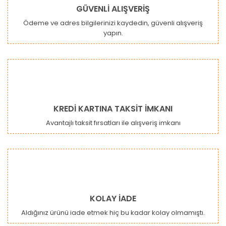
GÜVENLİ ALIŞVERİŞ
Ödeme ve adres bilgilerinizi kaydedin, güvenli alışveriş
yapın.
Gönder
KREDİ KARTINA TAKSİT İMKANI
Avantajlı taksit fırsatları ile alışveriş imkanı
KOLAY İADE
Aldığınız ürünü iade etmek hiç bu kadar kolay olmamıştı.