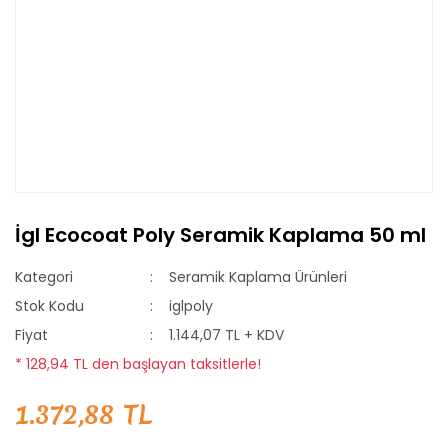
İgl Ecocoat Poly Seramik Kaplama 50 ml
Kategori
Seramik Kaplama Ürünleri
Stok Kodu
iglpoly
Fiyat
1.144,07 TL + KDV
* 128,94 TL den başlayan taksitlerle!
1.372,88 TL