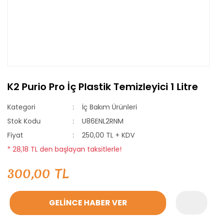
K2 Purio Pro İç Plastik Temizleyici 1 Litre
Kategori
İç Bakım Ürünleri
Stok Kodu
U86ENL2RNM
Fiyat
250,00 TL + KDV
* 28,18 TL den başlayan taksitlerle!
300,00 TL
GELİNCE HABER VER