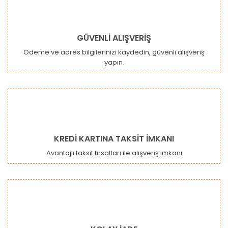
GÜVENLİ ALIŞVERİŞ
Ödeme ve adres bilgilerinizi kaydedin, güvenli alışveriş
yapın.
Gönder
KREDİ KARTINA TAKSİT İMKANI
Avantajlı taksit fırsatları ile alışveriş imkanı