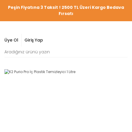
Peşin Fiyatına 3 Taksit ! 2500 TL Üzeri Kargo Bedava
Fırsatı
Üye Ol
Giriş Yap
YENİ