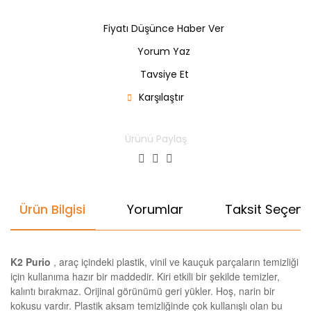
Fiyatı Düşünce Haber Ver
Yorum Yaz
Tavsiye Et
Karşılaştır
Ürünü Paylaş
Ürün Bilgisi
Yorumlar
Taksit Seçenek
K2 Purio
, araç içindeki plastik, vinil ve kauçuk parçaların temizliği
için kullanıma hazır bir maddedir. Kiri etkili bir şekilde temizler,
kalıntı bırakmaz. Orijinal görünümü geri yükler. Hoş, narin bir
kokusu vardır. Plastik aksam temizliğinde çok kullanışlı olan bu