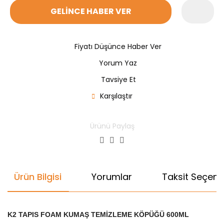
GELİNCE HABER VER
Fiyatı Düşünce Haber Ver
Yorum Yaz
Tavsiye Et
Karşılaştır
Ürünü Paylaş
Ürün Bilgisi
Yorumlar
Taksit Seçenek
K2 TAPIS FOAM KUMAŞ TEMİZLEME KÖPÜĞÜ 600ML