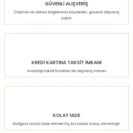
GÜVENLİ ALIŞVERİŞ
Ödeme ve adres bilgilerinizi kaydedin, güvenli alışveriş
yapın.
Gönder
KREDİ KARTINA TAKSİT İMKANI
Avantajlı taksit fırsatları ile alışveriş imkanı
KOLAY İADE
Aldığınız ürünü iade etmek hiç bu kadar kolay olmamıştı.