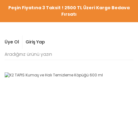
Peşin Fiyatına 3 Taksit ! 2500 TL Üzeri Kargo Bedava
Fırsatı
Üye Ol
Giriş Yap
YENİ