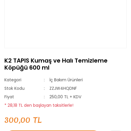
K2 TAPIS Kumaş ve Halı Temizleme
Köpüğü 600 ml
Kategori
İç Bakım Ürünleri
Stok Kodu
ZZJW4HQDNF
Fiyat
250,00 TL + KDV
* 28,18 TL den başlayan taksitlerle!
300,00 TL